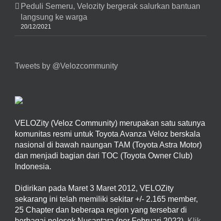
Peduli Semeru, Velozity bergerak salurkan bantuan
langsung ke warga
20/12/2021
Tweets by @Velozcommunity
VELOZity (Veloz Community) merupakan satu satunya
komunitas resmi untuk Toyota Avanza Veloz berskala
nasional di bawah naungan TAM (Toyota Astra Motor)
dan menjadi bagian dari TOC (Toyota Owner Club)
Indonesia.
Didirikan pada Maret 3 Maret 2012, VELOZity
sekarang ini telah memiliki sekitar +/- 2.165 member,
25 Chapter dan beberapa region yang tersebar di
berbagai pelosok Nusantara (per Februari 2022).
Klik