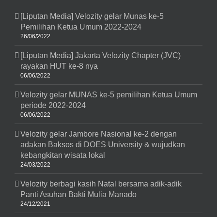
[Liputan Media] Velozity gelar Munas ke-5
Pemilihan Ketua Umum 2022-2024
26/06/2022
[Liputan Media] Jakarta Velozity Chapter (JVC)
rayakan HUT ke-8 nya
06/06/2022
Velozity gelar MUNAS ke-5 pemilihan Ketua Umum
periode 2022-2024
06/06/2022
Velozity gelar Jambore Nasional ke-2 dengan
adakan Baksos di DOES University & wujudkan
kebangkitan wisata lokal
24/03/2022
Velozity berbagi kasih Natal bersama adik-adik
Panti Asuhan Bakti Mulia Manado
24/12/2021