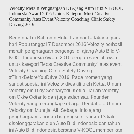
Velozity Meraih Penghargaan Di Ajang Auto Bild V-KOOL
Indonesia Award 2016 Untuk Kategori Most Creative
Community Atas Event Velozity Coaching Clinic Safety
Driving 2016
Bertempat di Ballroom Hotel Fairmont - Jakarta, pada
hari Rabu tanggal 7 Desember 2016 Velozity berhasil
meraih penghargaan bergengsi di ajang Auto Bild V-
KOOL Indonesia Award 2016 dengan special award
untuk kategori "Most Creative Community" atas event
Velozity Coaching Clinic Safety Driving
#ThinkBeforeYouDrive 2016. Pada momen yang
sangat spesial ini Velozity diwakili oleh Ketua Umum
Velozity om Didy Soenaryadi, Ketua Harian Velozity
om Okke Oktianto dan juga salah satu Founder
Velozity yang merangkap sebagai Bendahara Umum
Velozity om Muhrijal Ali. Sebagai info ajang
penghargaan tahunan bergengsi ini sudah 13 kali
diselenggarakan oleh Auto Bild Indonesia dan tahun
ini Auto Bild Indonesia bersama V-KOOL memberikan