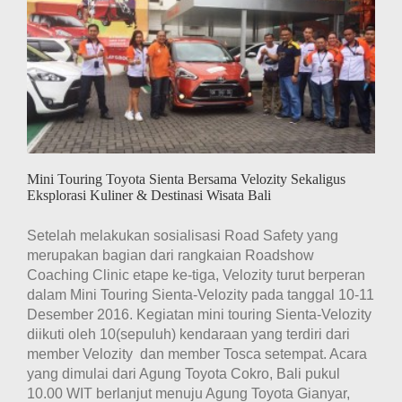
Etape
Ketiga
di
Bali
Mini Touring Toyota Sienta Bersama Velozity Sekaligus
Eksplorasi Kuliner & Destinasi Wisata Bali
Setelah melakukan sosialisasi Road Safety yang
merupakan bagian dari rangkaian Roadshow
Coaching Clinic etape ke-tiga, Velozity turut berperan
dalam Mini Touring Sienta-Velozity pada tanggal 10-11
Desember 2016. Kegiatan mini touring Sienta-Velozity
diikuti oleh 10(sepuluh) kendaraan yang terdiri dari
member Velozity dan member Tosca setempat. Acara
yang dimulai dari Agung Toyota Cokro, Bali pukul
10.00 WIT berlanjut menuju Agung Toyota Gianyar,