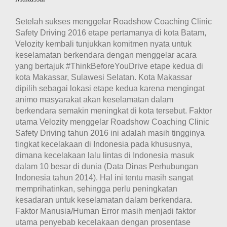
Destinasi
Wisata
Setelah sukses menggelar Roadshow Coaching Clinic
Bali
Safety Driving 2016 etape pertamanya di kota Batam,
Velozity kembali tunjukkan komitmen nyata untuk
keselamatan berkendara dengan menggelar acara
yang bertajuk #ThinkBeforeYouDrive etape kedua di
kota Makassar, Sulawesi Selatan. Kota Makassar
dipilih sebagai lokasi etape kedua karena mengingat
animo masyarakat akan keselamatan dalam
berkendara semakin meningkat di kota tersebut. Faktor
utama Velozity menggelar Roadshow Coaching Clinic
Safety Driving tahun 2016 ini adalah masih tingginya
tingkat kecelakaan di Indonesia pada khususnya,
dimana kecelakaan lalu lintas di Indonesia masuk
dalam 10 besar di dunia (Data Dinas Perhubungan
Indonesia tahun 2014). Hal ini tentu masih sangat
memprihatinkan, sehingga perlu peningkatan
kesadaran untuk keselamatan dalam berkendara.
Faktor Manusia/Human Error masih menjadi faktor
utama penyebab kecelakaan dengan prosentase