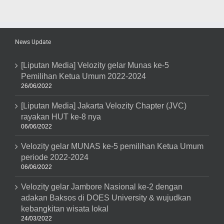
Driving
#ThinkBeforeYouDrive
2016
Di
Kota
News Update
Batam
[Liputan Media] Velozity gelar Munas ke-5
Pemilihan Ketua Umum 2022-2024
26/06/2022
[Liputan Media] Jakarta Velozity Chapter (JVC)
rayakan HUT ke-8 nya
06/06/2022
Velozity gelar MUNAS ke-5 pemilihan Ketua Umum
periode 2022-2024
06/06/2022
Velozity gelar Jambore Nasional ke-2 dengan
adakan Baksos di DOES University & wujudkan
kebangkitan wisata lokal
24/03/2022