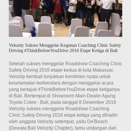
Jakarta
Velozity Sukses Menggelar Kegiatan Coaching Clinic Safety
Driving #ThinkBeforeYouDrive 2016 Etape Ketiga di Bali
Setelah sukses menggelar Roadshow Coaching Clinic
Safety Driving 2016 etape kedua di kota Makassar,
Velozity kembali tunjukkan komitmen nyata untuk
keselamatan berkendara dengan menggelar acara
yang bertajuk #ThinkBeforeYouDrive etape ketiganya
di Bali. Bertempat di Showroom Main Dealer Agung
Toyota Cokro - Bali, pada tanggal 8 Desember 2016
Velozity sukses menggelar Roadshow Coaching
Clinic Safety Driving 2016 etape ketiga yang dihadiri
oleh anggota Velozity setempat, yaitu De'Beach
(Dewata Bali Velozity Chapter), tamu undangan dari