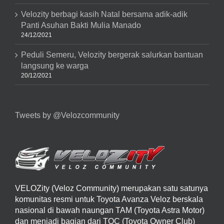
Velozity berbagi kasih Natal bersama adik-adik
Panti Asuhan Bakti Mulia Manado
24/12/2021
Peduli Semeru, Velozity bergerak salurkan bantuan
langsung ke warga
20/12/2021
Tweets by @Velozcommunity
VELOZity (Veloz Community) merupakan satu satunya
komunitas resmi untuk Toyota Avanza Veloz berskala
nasional di bawah naungan TAM (Toyota Astra Motor)
dan menjadi bagian dari TOC (Toyota Owner Club)