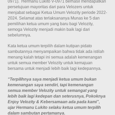
0971). Hermanu Lukito V-0971 berhasil mendapatkan
persetujuan mayoritas dari para Velozers untuk
menjabat sebagai Ketua Umum Velozity periode 2022-
2024. Selamat atas terlaksananya Munas ke 5 dan
pemilihan ketua umum yang baru bagi Velozity,
semoga Velozity menjadi makin baik lagi dari
sebelumnya.
Kata ketua umum terpilih dalam kutipan pidato
sambutannya menyampaikan bahwa tidak ada istilah
menang kalah tetapi ini semua adalah kemenangan
untuk semua member Velozity untuk kemajuan
bersama untuk menjadi lebih baik lagi kedepannya.
“Terpilihnya saya menjadi ketua umum bukan
kemenangan saya sendiri, tapi kemenangan
semua member Velozity untuk semangat yang
lebih baik lagi kedepan dan seterusnya, Pokoknya
Enjoy Velozity & Kebersamaan ada pada kami”,
ujar Hermanu Lukito selaku ketua umum terpilih
dalam sambutan pertamanya.