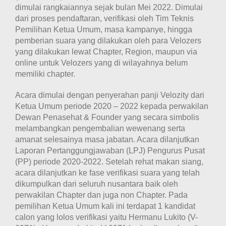
dimulai rangkaiannya sejak bulan Mei 2022. Dimulai
dari proses pendaftaran, verifikasi oleh Tim Teknis
Pemilihan Ketua Umum, masa kampanye, hingga
pemberian suara yang dilakukan oleh para Velozers
yang dilakukan lewat Chapter, Region, maupun via
online untuk Velozers yang di wilayahnya belum
memiliki chapter.
Acara dimulai dengan penyerahan panji Velozity dari
Ketua Umum periode 2020 – 2022 kepada perwakilan
Dewan Penasehat & Founder yang secara simbolis
melambangkan pengembalian wewenang serta
amanat selesainya masa jabatan. Acara dilanjutkan
Laporan Pertanggungjawaban (LPJ) Pengurus Pusat
(PP) periode 2020-2022. Setelah rehat makan siang,
acara dilanjutkan ke fase verifikasi suara yang telah
dikumpulkan dari seluruh nusantara baik oleh
perwakilan Chapter dan juga non Chapter. Pada
pemilihan Ketua Umum kali ini terdapat 1 kandidat
calon yang lolos verifikasi yaitu Hermanu Lukito (V-