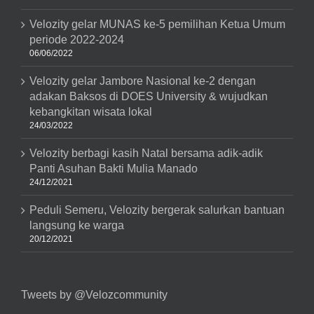
Velozity gelar MUNAS ke-5 pemilihan Ketua Umum
periode 2022-2024
06/06/2022
Velozity gelar Jambore Nasional ke-2 dengan
adakan Baksos di DOES University & wujudkan
kebangkitan wisata lokal
24/03/2022
Velozity berbagi kasih Natal bersama adik-adik
Panti Asuhan Bakti Mulia Manado
24/12/2021
Peduli Semeru, Velozity bergerak salurkan bantuan
langsung ke warga
20/12/2021
Tweets by @Velozcommunity