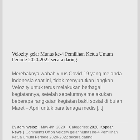
Velozity gelar Munas ke-4 Pemilihan Ketua Umum
Periode 2020-2022 secara daring.
Merebaknya wabah virus Covid-19 yang melanda
Indonesia saat ini, tidak menyurutkan langkah
Velozity untuk terus melakukan berbagai
kegiatannya, setelah sebelumnya melakukan
beberapa rangkaian kegiatan bakti sosial di bulan
Maret – April untuk para tenaga medis [...]
By
adminveloz
|
May 4th, 2020
|
Categories:
2020
,
Kopdar
,
News
|
Comments Off
on Velozity gelar Munas ke-4 Pemilihan
Ketua Umum Periode 2020-2022 secara daring.