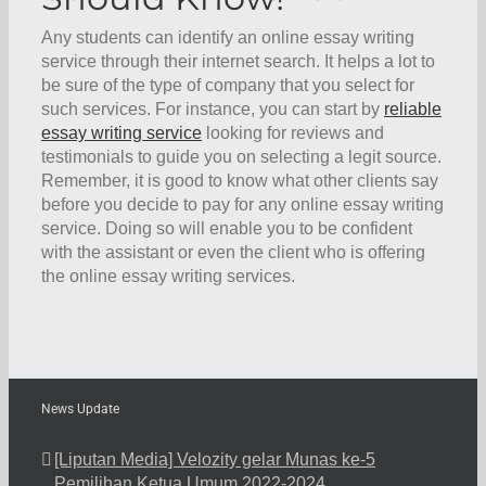
Any students can identify an online essay writing
service through their internet search. It helps a lot to
be sure of the type of company that you select for
such services. For instance, you can start by
reliable
essay writing service
looking for reviews and
testimonials to guide you on selecting a legit source.
Remember, it is good to know what other clients say
before you decide to pay for any online essay writing
service. Doing so will enable you to be confident
with the assistant or even the client who is offering
the online essay writing services.
News Update
[Liputan Media] Velozity gelar Munas ke-5
Pemilihan Ketua Umum 2022-2024