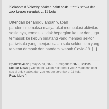
Kolaborasi Velozity adakan bakti sosial untuk satwa dan
zoo keeper serentak di 11 kota
Ditengah penanggulangan wabah
pandemi memaksa masyarakat membatasi aktivitas
sosialnya, termasuk tidak bepergian keluar dan juga
termasuk ke kebun binatang yang menjadi sektor
pariwisata yang menjadi salah satu sektor item yang
terkena dampak dari pandemi wabah Covid-19. [...]
By
adminveloz
|
May 22nd, 2020
|
Categories:
2020
,
Baksos
,
Kopdar
,
News
|
Comments Off
on Kolaborasi Velozity adakan bakti
sosial untuk satwa dan zoo keeper serentak di 11 kota
Read More