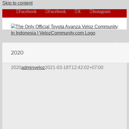
Skip to content
Facebook
Facebook
X
Instagram
2020
2020
adminveloz
2021-03-18T12:42:02+07:00
l
k