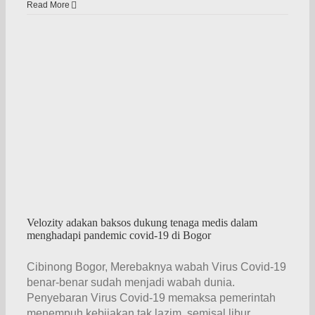
Read More
ga
c
Velozity adakan baksos dukung tenaga medis dalam
menghadapi pandemic covid-19 di Bogor
Cibinong Bogor, Merebaknya wabah Virus Covid-19
benar-benar sudah menjadi wabah dunia.
Penyebaran Virus Covid-19 memaksa pemerintah
menempuh kebijakan tak lazim, semisal libur