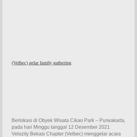
(Velbec) gelar family gathering
Berlokasi di Obyek Wisata Cikao Park – Purwakarta,
pada hari Minggu tanggal 12 Desember 2021
Velozity Bekasi Chapter (Velbec) menggelar acara