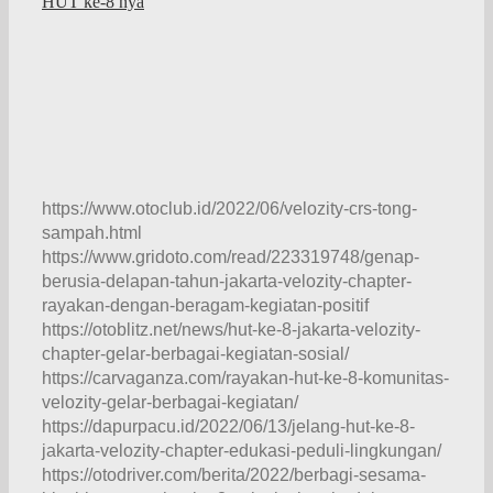
HUT ke-8 nya
https://www.otoclub.id/2022/06/velozity-crs-tong-
sampah.html
https://www.gridoto.com/read/223319748/genap-
berusia-delapan-tahun-jakarta-velozity-chapter-
rayakan-dengan-beragam-kegiatan-positif
https://otoblitz.net/news/hut-ke-8-jakarta-velozity-
chapter-gelar-berbagai-kegiatan-sosial/
https://carvaganza.com/rayakan-hut-ke-8-komunitas-
velozity-gelar-berbagai-kegiatan/
https://dapurpacu.id/2022/06/13/jelang-hut-ke-8-
jakarta-velozity-chapter-edukasi-peduli-lingkungan/
https://otodriver.com/berita/2022/berbagi-sesama-