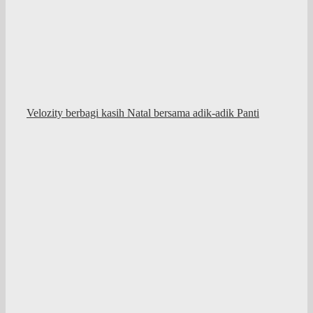
Velozity berbagi kasih Natal bersama adik-adik Panti