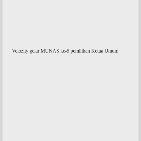
Velozity gelar MUNAS ke-5 pemilihan Ketua Umum