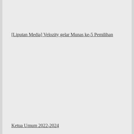
[Liputan Media] Velozity gelar Munas ke-5 Pemilihan
Ketua Umum 2022-2024