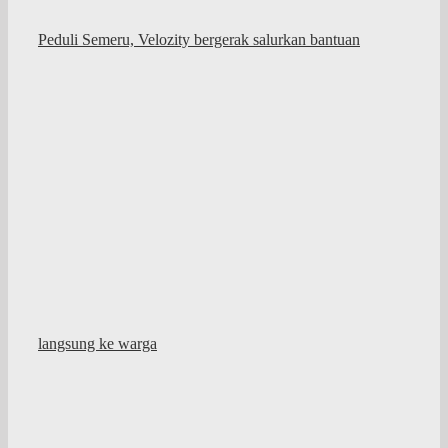
Peduli Semeru, Velozity bergerak salurkan bantuan
langsung ke warga