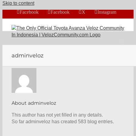
Skip to content
Facebook
Facebook
X
Instagram
adminveloz
About
adminveloz
This author has not yet filled in any details.
So far adminveloz has created 583 blog entries.