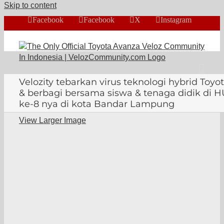
Skip to content
Facebook
Facebook
X
Instagram
Velozity tebarkan virus teknologi hybrid Toyo
& berbagi bersama siswa & tenaga didik di H
ke-8 nya di kota Bandar Lampung
View Larger Image