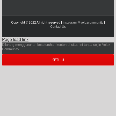
Copyright © 2022 All right reserved |
Instagram @velozcommunity
|
Contact Us
Page load link
Dilarang menggunakan keseluruhan konten di situs ini tanpa seijin Veloz
Community
SETUJU