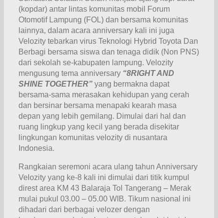
(kopdar) antar lintas komunitas mobil Forum
Otomotif Lampung (FOL) dan bersama komunitas
lainnya, dalam acara anniversary kali ini juga
Velozity tebarkan virus Teknologi Hybrid Toyota Dan
Berbagi bersama siswa dan tenaga didik (Non PNS)
dari sekolah se-kabupaten lampung. Velozity
mengusung tema anniversary
“8RIGHT AND
SHINE TOGETHER”
yang bermakna dapat
bersama-sama merasakan kehidupan yang cerah
dan bersinar bersama menapaki kearah masa
depan yang lebih gemilang. Dimulai dari hal dan
ruang lingkup yang kecil yang berada disekitar
lingkungan komunitas velozity di nusantara
Indonesia.
Rangkaian seremoni acara ulang tahun Anniversary
Velozity yang ke-8 kali ini dimulai dari titik kumpul
direst area KM 43 Balaraja Tol Tangerang – Merak
mulai pukul 03.00 – 05.00 WIB. Tikum nasional ini
dihadari dari berbagai velozer dengan