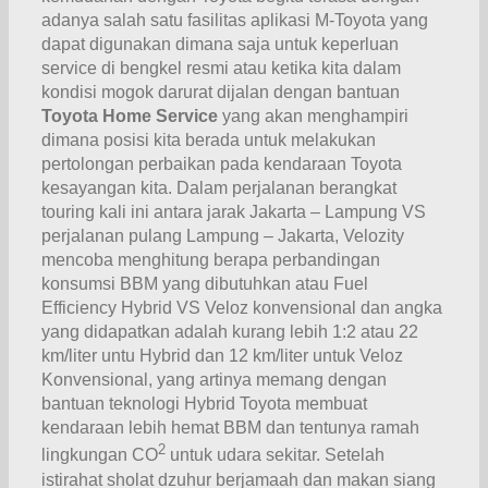
adanya salah satu fasilitas aplikasi M-Toyota yang
dapat digunakan dimana saja untuk keperluan
service di bengkel resmi atau ketika kita dalam
kondisi mogok darurat dijalan dengan bantuan
Toyota Home Service
yang akan menghampiri
dimana posisi kita berada untuk melakukan
pertolongan perbaikan pada kendaraan Toyota
kesayangan kita. Dalam perjalanan berangkat
touring kali ini antara jarak Jakarta – Lampung VS
perjalanan pulang Lampung – Jakarta, Velozity
mencoba menghitung berapa perbandingan
konsumsi BBM yang dibutuhkan atau Fuel
Efficiency Hybrid VS Veloz konvensional dan angka
yang didapatkan adalah kurang lebih 1:2 atau 22
km/liter untu Hybrid dan 12 km/liter untuk Veloz
Konvensional, yang artinya memang dengan
bantuan teknologi Hybrid Toyota membuat
kendaraan lebih hemat BBM dan tentunya ramah
2
lingkungan CO
untuk udara sekitar. Setelah
istirahat sholat dzuhur berjamaah dan makan siang