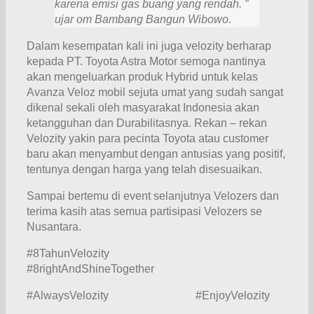
karena emisi gas buang yang rendah.
”
ujar om
Bambang Bangun Wibowo
.
Dalam kesempatan kali ini juga velozity berharap
kepada PT. Toyota Astra Motor semoga nantinya
akan mengeluarkan produk Hybrid untuk kelas
Avanza Veloz mobil sejuta umat yang sudah sangat
dikenal sekali oleh masyarakat Indonesia akan
ketangguhan dan Durabilitasnya. Rekan – rekan
Velozity yakin para pecinta Toyota atau customer
baru akan menyambut dengan antusias yang positif,
tentunya dengan harga yang telah disesuaikan.
Sampai bertemu di event selanjutnya Velozers dan
terima kasih atas semua partisipasi Velozers se
Nusantara.
#8TahunVelozity
#8rightAndShineTogether
#AlwaysVelozity #EnjoyVelozity