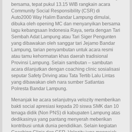
bersama, tepat pukul 13.15 WIB rangkain acara
Community Social Responsibility (CSR) di
Auto2000 Way Halim Bandar Lampung dimulai,
dibuka oleh opening MC dan menyanyikan bersama
lagu kebangsaan Indonesia Raya, serta dengan Tari
Sembah Adat Lampung atau Tari Siger Pengunten
yang dibawakan oleh sanggar tari Jejamo Bandar
Lampung, tarian penyambutan untuk acara resmi
atau tamu kehormatan khas daerah tradisional
Provinsi Lampung. Selain sambutan – sambutan
acara dilanjutkan dengan coaching clinic sosialisasi
seputar Safety Driving atau Tata Tertib Lalu Lintas
yang dibawakan oleh nara sumber Satlantas
Polresta Bandar Lampung.
Menanjak ke acara selanjutnya velozity memberikan
bakti social apresiasi kepada 20 siswa SMK dan 10
tenaga didik (Non PNS) di kabupaten Lampung atas
dedikasinya yang pantang menyerah meberikan
kontribusi untuk dunia pendidikan. Selain kegiatan