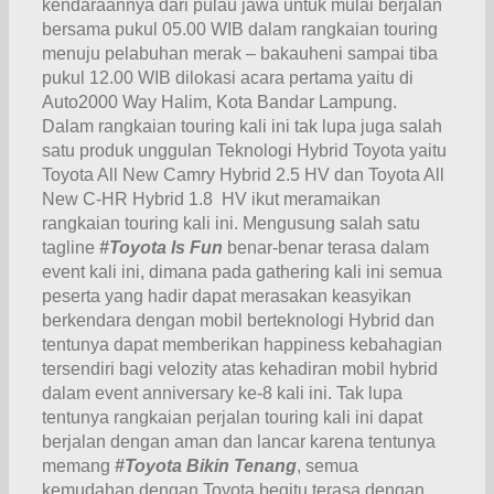
kendaraannya dari pulau jawa untuk mulai berjalan
bersama pukul 05.00 WIB dalam rangkaian touring
menuju pelabuhan merak – bakauheni sampai tiba
pukul 12.00 WIB dilokasi acara pertama yaitu di
Auto2000 Way Halim, Kota Bandar Lampung.
Dalam rangkaian touring kali ini tak lupa juga salah
satu produk unggulan Teknologi Hybrid Toyota yaitu
Toyota All New Camry Hybrid 2.5 HV dan Toyota All
New C-HR Hybrid 1.8 HV ikut meramaikan
rangkaian touring kali ini. Mengusung salah satu
tagline
#Toyota Is Fun
benar-benar terasa dalam
event kali ini, dimana pada gathering kali ini semua
peserta yang hadir dapat merasakan keasyikan
berkendara dengan mobil berteknologi Hybrid dan
tentunya dapat memberikan happiness kebahagian
tersendiri bagi velozity atas kehadiran mobil hybrid
dalam event anniversary ke-8 kali ini. Tak lupa
tentunya rangkaian perjalan touring kali ini dapat
berjalan dengan aman dan lancar karena tentunya
memang
#Toyota Bikin Tenang
, semua
kemudahan dengan Toyota begitu terasa dengan