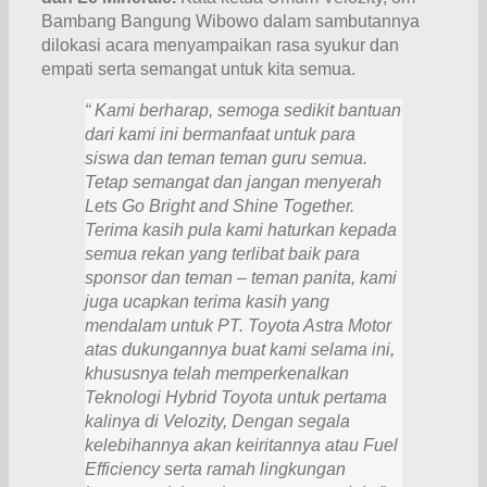
Bambang Bangung Wibowo dalam sambutannya
dilokasi acara menyampaikan rasa syukur dan
empati serta semangat untuk kita semua.
“
Kami berharap, semoga
sedikit
bantuan
dari kami ini bermanfaat untuk
para
siswa dan teman teman guru semua.
Tetap semangat dan ja
ngan menyerah
Lets Go Bright and Shine Together.
Terima kasih pula kami haturkan kepada
semua rekan yang terlibat baik para
sponsor dan teman – teman panita, kami
juga ucapkan terima kasih yang
mendalam untuk PT. Toyota Astra Motor
atas dukungannya buat kami selama ini,
khususnya telah memperkenalkan
Teknologi Hybrid Toyota untuk pertama
kalinya di Velozity, Dengan segala
kelebihannya akan keiritannya atau Fuel
Efficiency serta ramah lingkungan