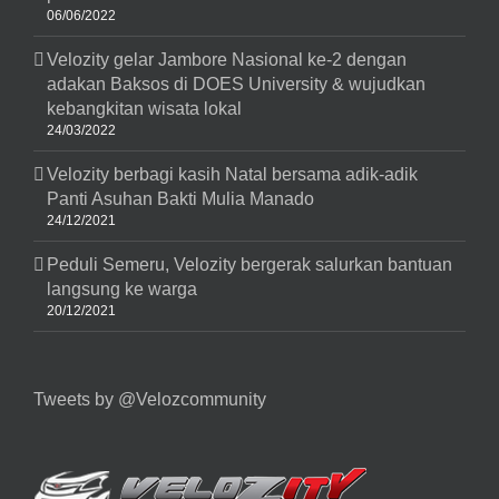
06/06/2022
Velozity gelar Jambore Nasional ke-2 dengan
adakan Baksos di DOES University & wujudkan
kebangkitan wisata lokal
24/03/2022
Velozity berbagi kasih Natal bersama adik-adik
Panti Asuhan Bakti Mulia Manado
24/12/2021
Peduli Semeru, Velozity bergerak salurkan bantuan
langsung ke warga
20/12/2021
Tweets by @Velozcommunity