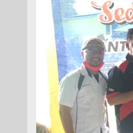
bersama