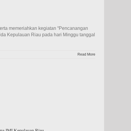
t serta memeriahkan kegiatan “Pencanangan
Polda Kepulauan Riau pada hari Minggu tanggal
Read More
ama IMI Kepulauan Riau