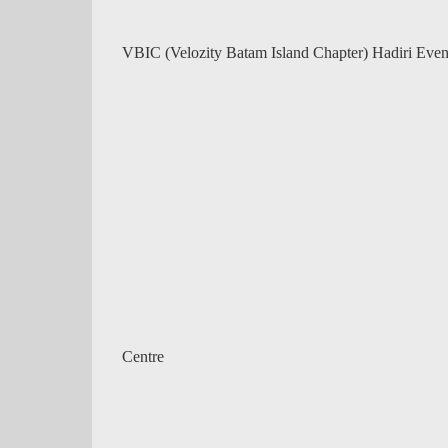
VBIC (Velozity Batam Island Chapter) Hadiri Ev
Centre