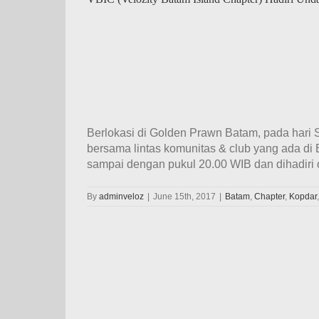
Berlokasi di Golden Prawn Batam, pada hari 
bersama lintas komunitas & club yang ada di 
sampai dengan pukul 20.00 WIB dan dihadiri 
By
adminveloz
|
June 15th, 2017
|
Batam
,
Chapter
,
Kopdar