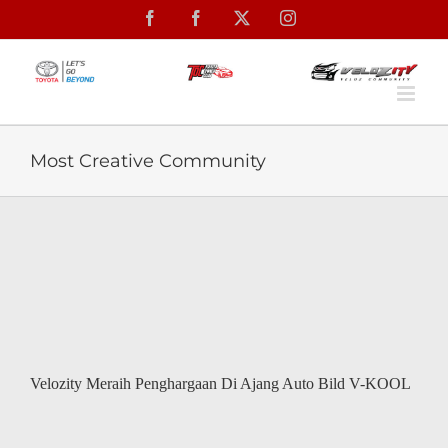
Skip
Facebook
Facebook
X
Instagram
to
content
Most Creative Community
Velozity Meraih Penghargaan Di Ajang Auto Bild V-KOOL