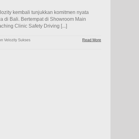
lozity kembali tunjukkan komitmen nyata
a di Bali. Bertempat di Showroom Main
ng Clinic Safety Driving [...]
n Velozity Sukses
Read More