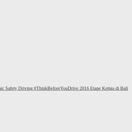
ic Safety Driving #ThinkBeforeYouDrive 2016 Etape Ketiga di Bali