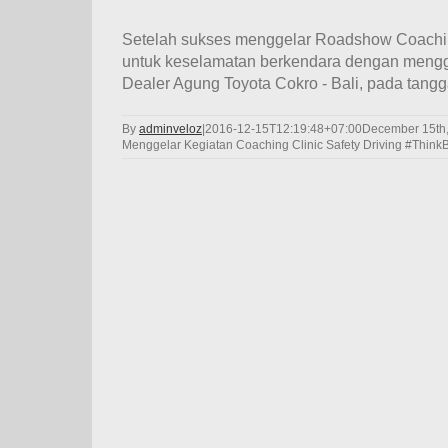
Setelah sukses menggelar Roadshow Coaching 
untuk keselamatan berkendara dengan mengge
Dealer Agung Toyota Cokro - Bali, pada tangg
By
adminveloz
|
2016-12-15T12:19:48+07:00
December 15th
Menggelar Kegiatan Coaching Clinic Safety Driving #ThinkB