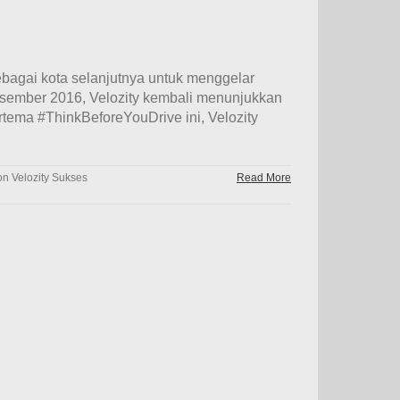
bagai kota selanjutnya untuk menggelar
sember 2016, Velozity kembali menunjukkan
ema #ThinkBeforeYouDrive ini, Velozity
n Velozity Sukses
Read More