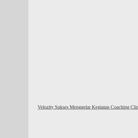
Velozity Sukses Menggelar Kegiatan Coaching Cli