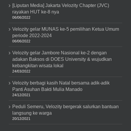
[Liputan Media] Jakarta Velozity Chapter (JVC)
rayakan HUT ke-8 nya
06/06/2022
Velozity gelar MUNAS ke-5 pemilihan Ketua Umum
periode 2022-2024
06/06/2022
Velozity gelar Jambore Nasional ke-2 dengan
adakan Baksos di DOES University & wujudkan
kebangkitan wisata lokal
24/03/2022
Velozity berbagi kasih Natal bersama adik-adik
Panti Asuhan Bakti Mulia Manado
24/12/2021
Peduli Semeru, Velozity bergerak salurkan bantuan
langsung ke warga
20/12/2021