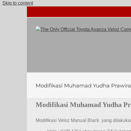
Skip to content
Modifikasi Muhamad Yudha Prawira
Modifikasi Muhamad Yudha Pr
Modifikasi Veloz Manual Black yang dilakuka