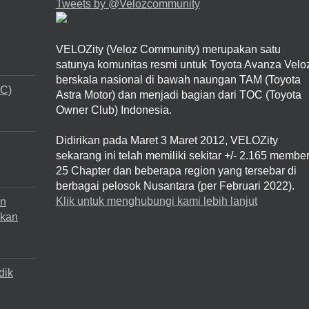
Tweets by @Velozcommunity
VELOZity (Veloz Community) merupakan satu
satunya komunitas resmi untuk Toyota Avanza Velo
berskala nasional di bawah naungan TAM (Toyota
VC)
Astra Motor) dan menjadi bagian dari TOC (Toyota
Owner Club) Indonesia.
Didirikan pada Maret 3 Maret 2012, VELOZity
sekarang ini telah memiliki sekitar +/- 2.165 member
25 Chapter dan beberapa region yang tersebar di
berbagai pelosok Nusantara (per Februari 2022).
Klik untuk menghubungi kami lebih lanjut
an
dkan
dik