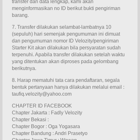
transfer dan data lengkap, kami akan
menginformasikan no ID berikut bukti pengiriman
barang.
7. Transfer dilakukan selambat-lambatnya 10
(sepuluh) hari semenjak pengumuman ini dimuat
dan pengumuman nomor ID Velozity/pengiriman
Starter Kit akan dilakukan bila persyaratan sudah
terpenuhi. Apabila transfer dilakukan setelah waktu
yang ditentukan akan diproses pada gelombang
berikutnya.
8. Harap mematuhi tata cara pendaftaran, segala
bentuk pertanyaan hanya dilakukan melalui email :
taufiq.velozity@yahoo.com
CHAPTER ID FACEBOOK
Chapter Jakarta : Fadly Velozity
Chapter Bekasi :
Chapter Bogor : Oga Yogasara
Chapter Bandung : Andri Prasetyo