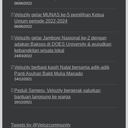
06/06/2022
Velozity gelar MUNAS ke-5 pemilihan Ketua
Umum periode 2022-2024
06/06/2022
Velozity gelar Jambore Nasional ke-2 dengan
adakan Baksos di DOES University & wujudkan
kebangkitan wisata lokal
24/03/2022
Velozity berbagi kasih Natal bersama adik-adik
Panti Asuhan Bakti Mulia Manado
24/12/2021
Peduli Semeru, Velozity bergerak salurkan
bantuan langsung ke warga
20/12/2021
Tweets by @Velozcommunity