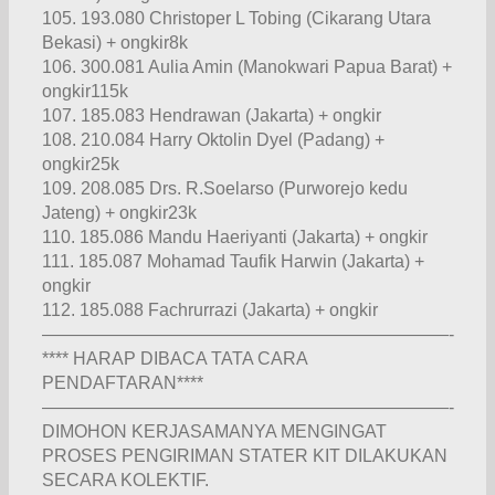
105. 193.080 Christoper L Tobing (Cikarang Utara
Bekasi) + ongkir8k
106. 300.081 Aulia Amin (Manokwari Papua Barat) +
ongkir115k
107. 185.083 Hendrawan (Jakarta) + ongkir
108. 210.084 Harry Oktolin Dyel (Padang) +
ongkir25k
109. 208.085 Drs. R.Soelarso (Purworejo kedu
Jateng) + ongkir23k
110. 185.086 Mandu Haeriyanti (Jakarta) + ongkir
111. 185.087 Mohamad Taufik Harwin (Jakarta) +
ongkir
112. 185.088 Fachrurrazi (Jakarta) + ongkir
———————————————————————-
**** HARAP DIBACA TATA CARA
PENDAFTARAN****
———————————————————————-
DIMOHON KERJASAMANYA MENGINGAT
PROSES PENGIRIMAN STATER KIT DILAKUKAN
SECARA KOLEKTIF.