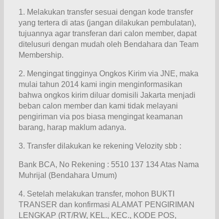
1. Melakukan transfer sesuai dengan kode transfer
yang tertera di atas (jangan dilakukan pembulatan),
tujuannya agar transferan dari calon member, dapat
ditelusuri dengan mudah oleh Bendahara dan Team
Membership.
2. Mengingat tingginya Ongkos Kirim via JNE, maka
mulai tahun 2014 kami ingin menginformasikan
bahwa ongkos kirim diluar domisili Jakarta menjadi
beban calon member dan kami tidak melayani
pengiriman via pos biasa mengingat keamanan
barang, harap maklum adanya.
3. Transfer dilakukan ke rekening Velozity sbb :
Bank BCA, No Rekening : 5510 137 134 Atas Nama
Muhrijal (Bendahara Umum)
4. Setelah melakukan transfer, mohon BUKTI
TRANSER dan konfirmasi ALAMAT PENGIRIMAN
LENGKAP (RT/RW, KEL., KEC., KODE POS,