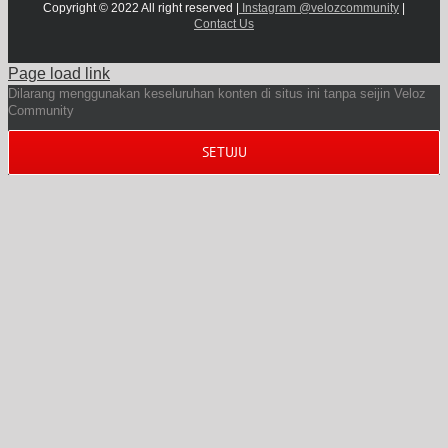
Copyright © 2022 All right reserved |
Instagram @velozcommunity
|
Contact Us
Page load link
Dilarang menggunakan keseluruhan konten di situs ini tanpa seijin Veloz
Community
SETUJU