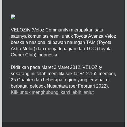
VELOZity (Veloz Community) merupakan satu
satunya komunitas resmi untuk Toyota Avanza Veloz
berskala nasional di bawah naungan TAM (Toyota
Astra Motor) dan menjadi bagian dari TOC (Toyota
Owner Club) Indonesia.
Didirikan pada Maret 3 Maret 2012, VELOZity
sekarang ini telah memiliki sekitar +/- 2.165 member,
25 Chapter dan beberapa region yang tersebar di
berbagai pelosok Nusantara (per Februari 2022).
Klik untuk menghubungi kami lebih lanjut