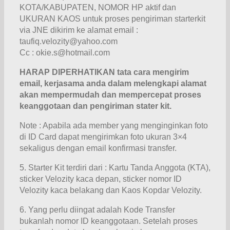
KOTA/KABUPATEN, NOMOR HP aktif dan
UKURAN KAOS untuk proses pengiriman starterkit
via JNE dikirim ke alamat email :
taufiq.velozity@yahoo.com
Cc : okie.s@hotmail.com
HARAP DIPERHATIKAN tata cara mengirim
email, kerjasama anda dalam melengkapi alamat
akan mempermudah dan mempercepat proses
keanggotaan dan pengiriman stater kit.
Note : Apabila ada member yang menginginkan foto
di ID Card dapat mengirimkan foto ukuran 3×4
sekaligus dengan email konfirmasi transfer.
5. Starter Kit terdiri dari : Kartu Tanda Anggota (KTA),
sticker Velozity kaca depan, sticker nomor ID
Velozity kaca belakang dan Kaos Kopdar Velozity.
6. Yang perlu diingat adalah Kode Transfer
bukanlah nomor ID keanggotaan. Setelah proses