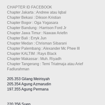
CHAPTER ID FACEBOOK
Chapter Jakarta : Andrew atau Iqbal
Chapter Bekasi : Dikson Kristian
Chapter Bogor : Oga Yogasara
Chapter Bandung : Harrison Ford Jr
Chapter Jawa Timur : Nawaw Ariefin
Chapter Bali : Erryk Jun
Chapter Medan : Chrisman Sibarani
Chapter Palembang : Alexander Mc Phee III
Chapter KALTIM : Rays Black
Chapter Makassar : Muh. Riyadh
Chapter Tangerang : Temi Triatmaja atau Arief
Fadlurahman
205.353 Gilang Meirisyah
205.354 Agung Azmarudin
197.355 Agung Permana
220.356 Suep