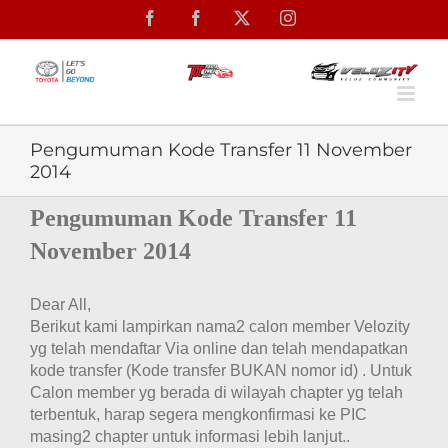
Skip
Facebook
Facebook
X
Instagram
to
content
Pengumuman Kode Transfer 11 November
2014
Pengumuman Kode Transfer 11
November 2014
Dear All,
Berikut kami lampirkan nama2 calon member Velozity
yg telah mendaftar Via online dan telah mendapatkan
kode transfer (Kode transfer BUKAN nomor id) . Untuk
Calon member yg berada di wilayah chapter yg telah
terbentuk, harap segera mengkonfirmasi ke PIC
masing2 chapter untuk informasi lebih lanjut..