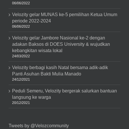
06/06/2022
Velozity gelar MUNAS ke-5 pemilihan Ketua Umum
periode 2022-2024
06/06/2022
Velozity gelar Jambore Nasional ke-2 dengan
adakan Baksos di DOES University & wujudkan
kebangkitan wisata lokal
24/03/2022
Velozity berbagi kasih Natal bersama adik-adik
Panti Asuhan Bakti Mulia Manado
24/12/2021
Peduli Semeru, Velozity bergerak salurkan bantuan
langsung ke warga
20/12/2021
Tweets by @Velozcommunity