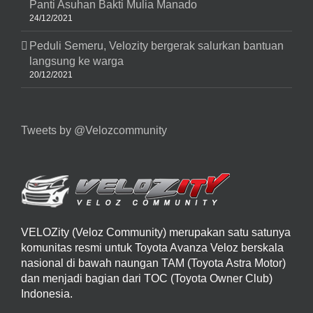
Panti Asuhan Bakti Mulia Manado
24/12/2021
Peduli Semeru, Velozity bergerak salurkan bantuan
langsung ke warga
20/12/2021
Tweets by @Velozcommunity
VELOZity (Veloz Community) merupakan satu satunya
komunitas resmi untuk Toyota Avanza Veloz berskala
nasional di bawah naungan TAM (Toyota Astra Motor)
dan menjadi bagian dari TOC (Toyota Owner Club)
Indonesia.