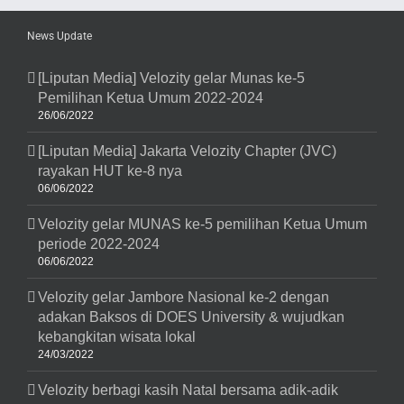
News Update
[Liputan Media] Velozity gelar Munas ke-5
Pemilihan Ketua Umum 2022-2024
26/06/2022
[Liputan Media] Jakarta Velozity Chapter (JVC)
rayakan HUT ke-8 nya
06/06/2022
Velozity gelar MUNAS ke-5 pemilihan Ketua Umum
periode 2022-2024
06/06/2022
Velozity gelar Jambore Nasional ke-2 dengan
adakan Baksos di DOES University & wujudkan
kebangkitan wisata lokal
24/03/2022
Velozity berbagi kasih Natal bersama adik-adik