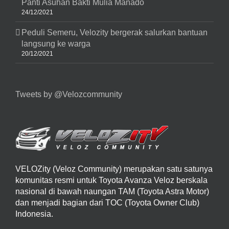
Panti Asuhan Bakti Mulia Manado
24/12/2021
Peduli Semeru, Velozity bergerak salurkan bantuan
langsung ke warga
20/12/2021
Tweets by @Velozcommunity
VELOZity (Veloz Community) merupakan satu satunya
komunitas resmi untuk Toyota Avanza Veloz berskala
nasional di bawah naungan TAM (Toyota Astra Motor)
dan menjadi bagian dari TOC (Toyota Owner Club)
Indonesia.