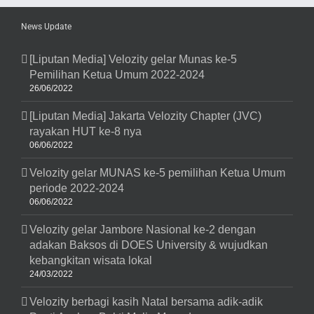
News Update
[Liputan Media] Velozity gelar Munas ke-5
Pemilihan Ketua Umum 2022-2024
26/06/2022
[Liputan Media] Jakarta Velozity Chapter (JVC)
rayakan HUT ke-8 nya
06/06/2022
Velozity gelar MUNAS ke-5 pemilihan Ketua Umum
periode 2022-2024
06/06/2022
Velozity gelar Jambore Nasional ke-2 dengan
adakan Baksos di DOES University & wujudkan
kebangkitan wisata lokal
24/03/2022
Velozity berbagi kasih Natal bersama adik-adik