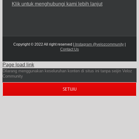
Klik untuk menghubungi kami lebih lanjut
Copyright © 2022 All right reserved |
Instagram @velozcommunity
|
Contact Us
Page load link
Dilarang menggunakan keseluruhan konten di situs ini tanpa seijin Veloz
Community
SETUJU