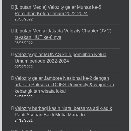
[Liputan Media] Velozity gelar Munas ke-5
Pemilihan Ketua Umum 2022-2024
26/06/2022
[Liputan Media] Jakarta Velozity Chapter (JVC)
rayakan HUT ke-8 nya
06/06/2022
Velozity gelar MUNAS ke-5 pemilihan Ketua
Umum periode 2022-2024
06/06/2022
Velozity gelar Jambore Nasional ke-2 dengan
adakan Baksos di DOES University & wujudkan
kebangkitan wisata lokal
24/03/2022
Velozity berbagi kasih Natal bersama adik-adik
Panti Asuhan Bakti Mulia Manado
24/12/2021