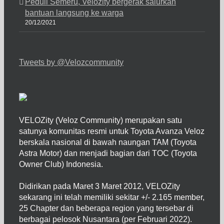
Peduli Semeru, Velozity bergerak salurkan
bantuan langsung ke warga
20/12/2021
Tweets by @Velozcommunity
VELOZity (Veloz Community) merupakan satu
satunya komunitas resmi untuk Toyota Avanza Veloz
berskala nasional di bawah naungan TAM (Toyota
Astra Motor) dan menjadi bagian dari TOC (Toyota
Owner Club) Indonesia.
Didirikan pada Maret 3 Maret 2012, VELOZity
sekarang ini telah memiliki sekitar +/- 2.165 member,
25 Chapter dan beberapa region yang tersebar di
berbagai pelosok Nusantara (per Februari 2022).