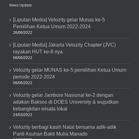
News Update
[Liputan Media] Velozity gelar Munas ke-5
Pemilihan Ketua Umum 2022-2024
26/06/2022
[Liputan Media] Jakarta Velozity Chapter (JVC)
rayakan HUT ke-8 nya
06/06/2022
Velozity gelar MUNAS ke-5 pemilihan Ketua Umum
periode 2022-2024
06/06/2022
Velozity gelar Jambore Nasional ke-2 dengan
adakan Baksos di DOES University & wujudkan
kebangkitan wisata lokal
24/03/2022
Velozity berbagi kasih Natal bersama adik-adik
Panti Asuhan Bakti Mulia Manado