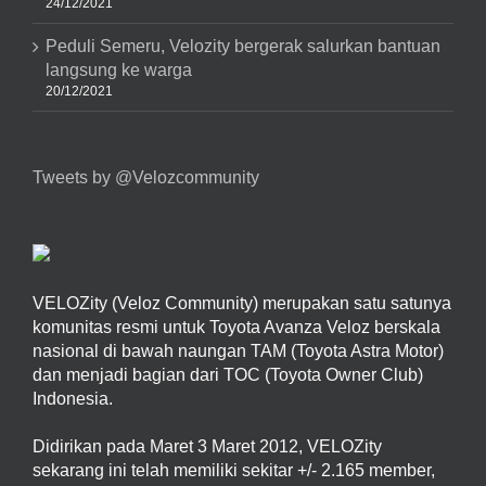
24/12/2021
Peduli Semeru, Velozity bergerak salurkan bantuan
langsung ke warga
20/12/2021
Tweets by @Velozcommunity
VELOZity (Veloz Community) merupakan satu satunya
komunitas resmi untuk Toyota Avanza Veloz berskala
nasional di bawah naungan TAM (Toyota Astra Motor)
dan menjadi bagian dari TOC (Toyota Owner Club)
Indonesia.
Didirikan pada Maret 3 Maret 2012, VELOZity
sekarang ini telah memiliki sekitar +/- 2.165 member,