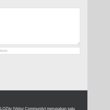
LOZity (Veloz Community) merupakan satu