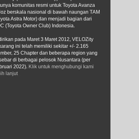
tunya komunitas resmi untuk Toyota Avanza
loz berskala nasional di bawah naungan TAM
oyota Astra Motor) dan menjadi bagian dari
C (Toyota Owner Club) Indonesia.
dirikan pada Maret 3 Maret 2012, VELOZity
arang ini telah memiliki sekitar +/- 2.165
mber, 25 Chapter dan beberapa region yang
rsebar di berbagai pelosok Nusantara (per
bruari 2022).
Klik untuk menghubungi kami
ih lanjut