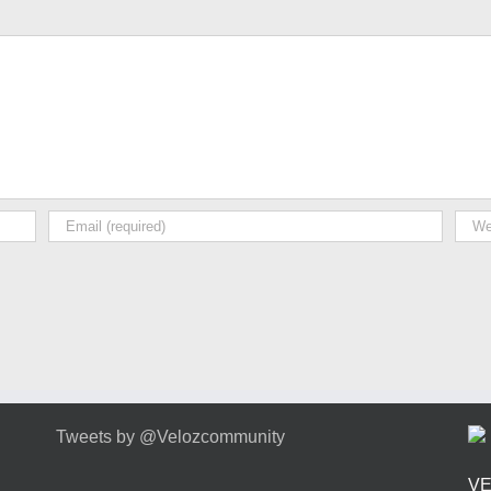
Tweets by @Velozcommunity
VE