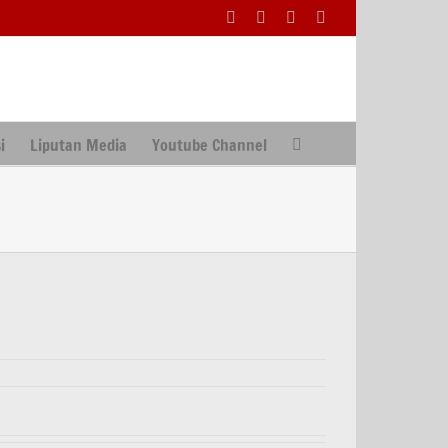
Facebook
Facebook
X
Instagram
i
Liputan Media
Youtube Channel