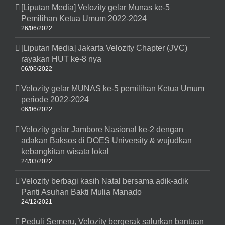
[Liputan Media] Velozity gelar Munas ke-5
Pemilihan Ketua Umum 2022-2024
26/06/2022
[Liputan Media] Jakarta Velozity Chapter (JVC)
rayakan HUT ke-8 nya
06/06/2022
Velozity gelar MUNAS ke-5 pemilihan Ketua Umum
periode 2022-2024
06/06/2022
Velozity gelar Jambore Nasional ke-2 dengan
adakan Baksos di DOES University & wujudkan
kebangkitan wisata lokal
24/03/2022
Velozity berbagi kasih Natal bersama adik-adik
Panti Asuhan Bakti Mulia Manado
24/12/2021
Peduli Semeru, Velozity bergerak salurkan bantuan