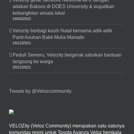
adakan Baksos di DOES University & wujudkan
kebangkitan wisata lokal
24/03/2022
Velozity berbagi kasih Natal bersama adik-adik
Panti Asuhan Bakti Mulia Manado
24/12/2021
Peduli Semeru, Velozity bergerak salurkan bantuan
langsung ke warga
20/12/2021
Tweets by @Velozcommunity
VELOZity (Veloz Community) merupakan satu satunya
komunitas resmi untuk Toyota Avanza Veloz berskala