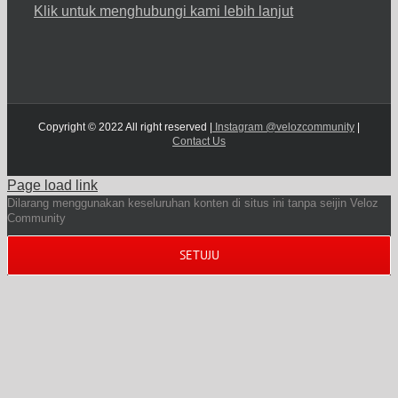
Klik untuk menghubungi kami lebih lanjut
Copyright © 2022 All right reserved |
Instagram @velozcommunity
|
Contact Us
Page load link
Dilarang menggunakan keseluruhan konten di situs ini tanpa seijin Veloz
Community
SETUJU