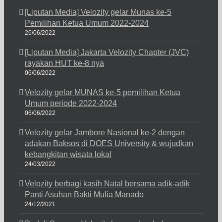
[Liputan Media] Velozity gelar Munas ke-5
Pemilihan Ketua Umum 2022-2024
26/06/2022
[Liputan Media] Jakarta Velozity Chapter (JVC)
rayakan HUT ke-8 nya
06/06/2022
Velozity gelar MUNAS ke-5 pemilihan Ketua
Umum periode 2022-2024
06/06/2022
Velozity gelar Jambore Nasional ke-2 dengan
adakan Baksos di DOES University & wujudkan
kebangkitan wisata lokal
24/03/2022
Velozity berbagi kasih Natal bersama adik-adik
Panti Asuhan Bakti Mulia Manado
24/12/2021