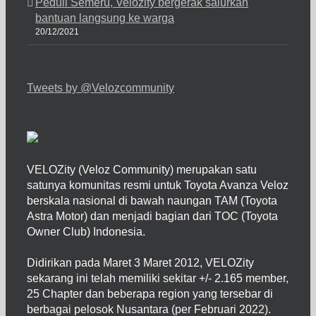
Peduli Semeru, Velozity bergerak salurkan
bantuan langsung ke warga
20/12/2021
Tweets by @Velozcommunity
VELOZity (Veloz Community) merupakan satu
satunya komunitas resmi untuk Toyota Avanza Veloz
berskala nasional di bawah naungan TAM (Toyota
Astra Motor) dan menjadi bagian dari TOC (Toyota
Owner Club) Indonesia.
Didirikan pada Maret 3 Maret 2012, VELOZity
sekarang ini telah memiliki sekitar +/- 2.165 member,
25 Chapter dan beberapa region yang tersebar di
berbagai pelosok Nusantara (per Februari 2022).