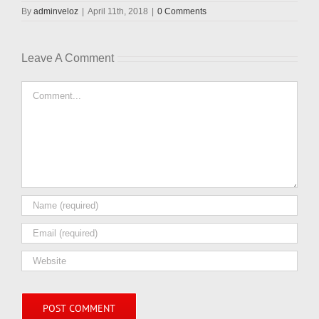
By
adminveloz
|
April 11th, 2018
|
0 Comments
Leave A Comment
Comment