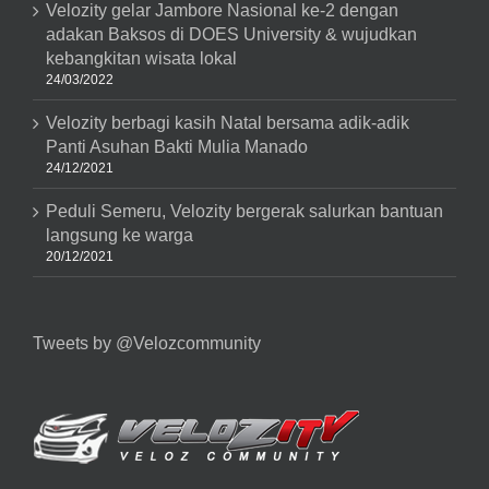
Velozity gelar Jambore Nasional ke-2 dengan
adakan Baksos di DOES University & wujudkan
kebangkitan wisata lokal
24/03/2022
Velozity berbagi kasih Natal bersama adik-adik
Panti Asuhan Bakti Mulia Manado
24/12/2021
Peduli Semeru, Velozity bergerak salurkan bantuan
langsung ke warga
20/12/2021
Tweets by @Velozcommunity