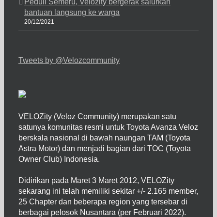
Peduli Semeru, Velozity bergerak salurkan
bantuan langsung ke warga
20/12/2021
Tweets by @Velozcommunity
VELOZity (Veloz Community) merupakan satu
satunya komunitas resmi untuk Toyota Avanza Veloz
berskala nasional di bawah naungan TAM (Toyota
Astra Motor) dan menjadi bagian dari TOC (Toyota
Owner Club) Indonesia.
Didirikan pada Maret 3 Maret 2012, VELOZity
sekarang ini telah memiliki sekitar +/- 2.165 member,
25 Chapter dan beberapa region yang tersebar di
berbagai pelosok Nusantara (per Februari 2022).