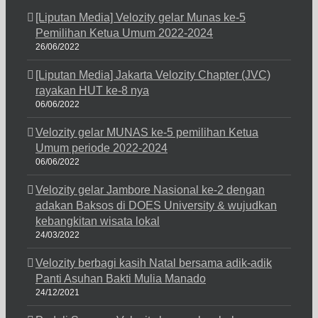
[Liputan Media] Velozity gelar Munas ke-5
Pemilihan Ketua Umum 2022-2024
26/06/2022
[Liputan Media] Jakarta Velozity Chapter (JVC)
rayakan HUT ke-8 nya
06/06/2022
Velozity gelar MUNAS ke-5 pemilihan Ketua
Umum periode 2022-2024
06/06/2022
Velozity gelar Jambore Nasional ke-2 dengan
adakan Baksos di DOES University & wujudkan
kebangkitan wisata lokal
24/03/2022
Velozity berbagi kasih Natal bersama adik-adik
Panti Asuhan Bakti Mulia Manado
24/12/2021