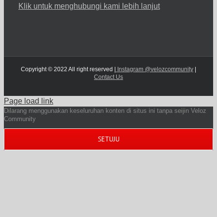
Klik untuk menghubungi kami lebih lanjut
Copyright © 2022 All right reserved |
Instagram @velozcommunity
|
Contact Us
Page load link
Dilarang menggunakan keseluruhan konten di situs ini tanpa seijin Veloz
Community
SETUJU