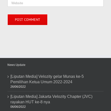
News Update
[Liputan Media] Velozity gelar Munas ke-5
Pemilihan Ketua Umum 2022-2024
26/06/2022
[Liputan Media] Jakarta Velozity Chapter (JVC)
rayakan HUT ke-8 nya
06/06/2022