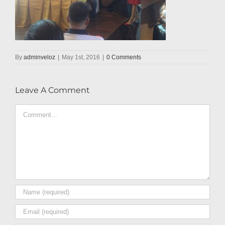
By
adminveloz
|
May 1st, 2016
|
0 Comments
Leave A Comment
Comment