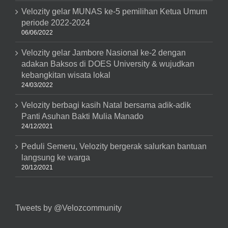
Velozity gelar MUNAS ke-5 pemilihan Ketua Umum
periode 2022-2024
06/06/2022
Velozity gelar Jambore Nasional ke-2 dengan
adakan Baksos di DOES University & wujudkan
kebangkitan wisata lokal
24/03/2022
Velozity berbagi kasih Natal bersama adik-adik
Panti Asuhan Bakti Mulia Manado
24/12/2021
Peduli Semeru, Velozity bergerak salurkan bantuan
langsung ke warga
20/12/2021
Tweets by @Velozcommunity