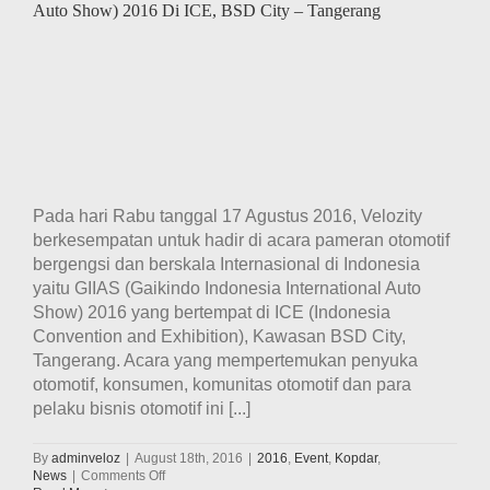
Auto Show) 2016 Di ICE, BSD City – Tangerang
Pada hari Rabu tanggal 17 Agustus 2016, Velozity
berkesempatan untuk hadir di acara pameran otomotif
bergengsi dan berskala Internasional di Indonesia
yaitu GIIAS (Gaikindo Indonesia International Auto
Show) 2016 yang bertempat di ICE (Indonesia
Convention and Exhibition), Kawasan BSD City,
Tangerang. Acara yang mempertemukan penyuka
otomotif, konsumen, komunitas otomotif dan para
pelaku bisnis otomotif ini [...]
By
adminveloz
|
August 18th, 2016
|
2016
,
Event
,
Kopdar
,
on
News
|
Comments Off