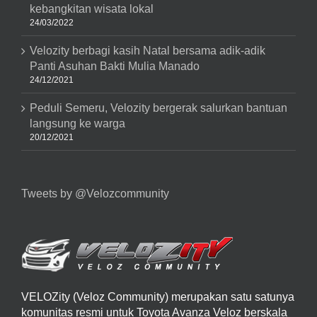
kebangkitan wisata lokal
24/03/2022
Velozity berbagi kasih Natal bersama adik-adik
Panti Asuhan Bakti Mulia Manado
24/12/2021
Peduli Semeru, Velozity bergerak salurkan bantuan
langsung ke warga
20/12/2021
Tweets by @Velozcommunity
VELOZity (Veloz Community) merupakan satu satunya
komunitas resmi untuk Toyota Avanza Veloz berskala