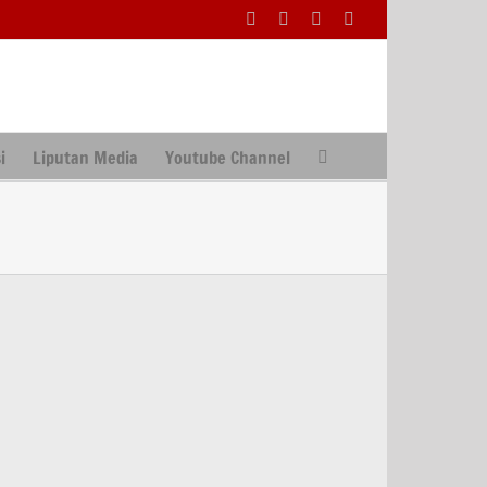
Facebook
Facebook
X
Instagram
i
Liputan Media
Youtube Channel