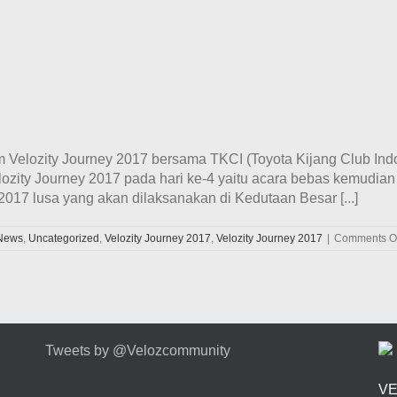
m Velozity Journey 2017 bersama TKCI (Toyota Kijang Club Ind
zity Journey 2017 pada hari ke-4 yaitu acara bebas kemudian 
017 lusa yang akan dilaksanakan di Kedutaan Besar [...]
News
,
Uncategorized
,
Velozity Journey 2017
,
Velozity Journey 2017
|
Comments Of
Tweets by @Velozcommunity
VE