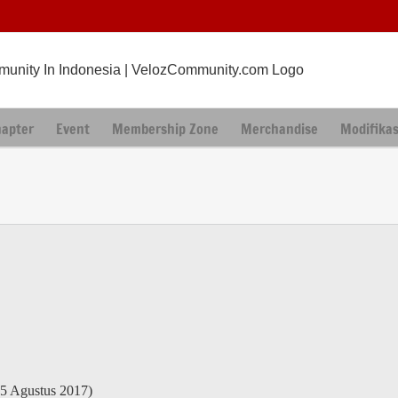
hapter
Event
Membership Zone
Merchandise
Modifikas
15 Agustus 2017)