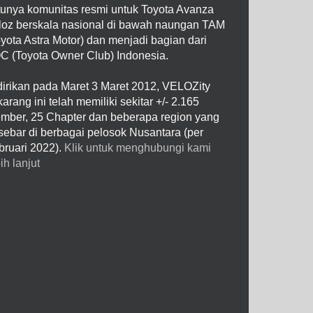
tunya komunitas resmi untuk Toyota Avanza
loz berskala nasional di bawah naungan TAM
oyota Astra Motor) dan menjadi bagian dari
C (Toyota Owner Club) Indonesia.
dirikan pada Maret 3 Maret 2012, VELOZity
arang ini telah memiliki sekitar +/- 2.165
mber, 25 Chapter dan beberapa region yang
rsebar di berbagai pelosok Nusantara (per
bruari 2022).
Klik untuk menghubungi kami
ih lanjut