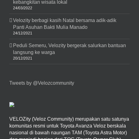
kebangkitan wisata lokal
24/03/2022
Velozity berbagi kasih Natal bersama adik-adik
Panti Asuhan Bakti Mulia Manado
24/12/2021
Peduli Semeru, Velozity bergerak salurkan bantuan
langsung ke warga
20/12/2021
Tweets by @Velozcommunity
VELOZity (Veloz Community) merupakan satu satunya
komunitas resmi untuk Toyota Avanza Veloz berskala
nasional di bawah naungan TAM (Toyota Astra Motor)