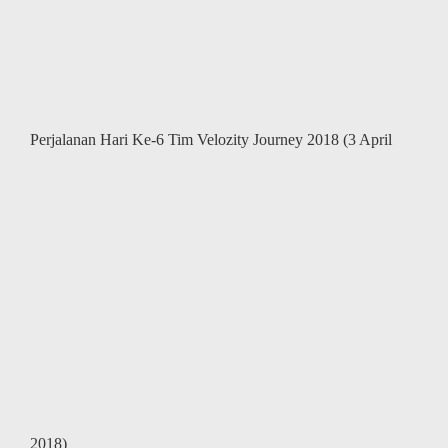
(4
April
2018)
Perjalanan Hari Ke-6 Tim Velozity Journey 2018 (3 April
2018)