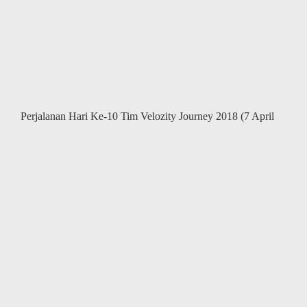
Journey
2018
(8
April
2018)
Perjalanan Hari Ke-10 Tim Velozity Journey 2018 (7 April