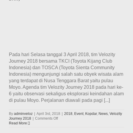
Pada hari Selasa tanggal 3 April 2018, tim Velozity
Journey 2018 bersama TKCI (Toyota Kijang Club
Indonesia) dan TOSCA (Toyota Sienta Community
Indonesia) mengunjungi salah satu obyek wisata alam
yang terdapat di Nusa Tenggara Barat yaitu pulau
Moyo. Agenda tim Velozity Journey 2018 pada hari ke-
6 yaitu observasi sekaligus eksplorasi keindahan alam
di pulau Moyo. Perjalanan diawali pada pagi [...]
By
adminveloz
|
April 3rd, 2018
|
2018
,
Event
,
Kopdar
,
News
,
Velozity
on
Journey 2018
|
Comments Off
Perjalanan
Read More
Hari
Ke-