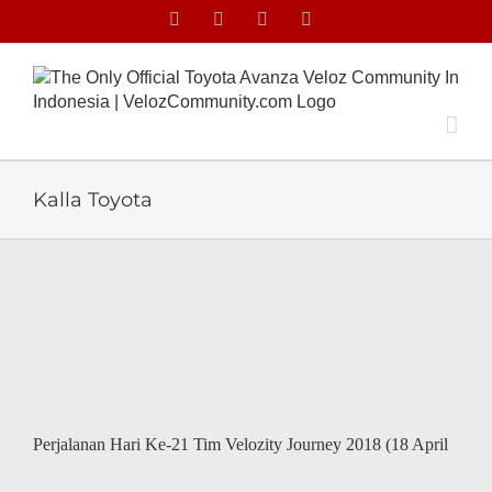
Skip
Facebook
Facebook
X
Instagram
to
content
Kalla Toyota
Perjalanan Hari Ke-21 Tim Velozity Journey 2018 (18 April