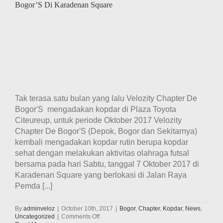
Bogor’S Di Karadenan Square
Tak terasa satu bulan yang lalu Velozity Chapter De
Bogor'S mengadakan kopdar di Plaza Toyota
Citeureup, untuk periode Oktober 2017 Velozity
Chapter De Bogor'S (Depok, Bogor dan Sekitarnya)
kembali mengadakan kopdar rutin berupa kopdar
sehat dengan melakukan aktivitas olahraga futsal
bersama pada hari Sabtu, tanggal 7 Oktober 2017 di
Karadenan Square yang berlokasi di Jalan Raya
Pemda [...]
By
adminveloz
|
October 10th, 2017
|
Bogor
,
Chapter
,
Kopdar
,
News
,
on
Uncategorized
|
Comments Off