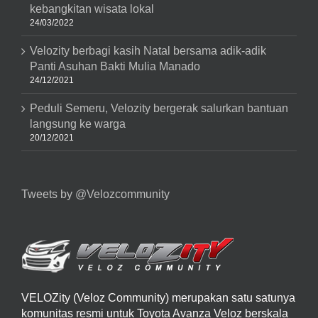
kebangkitan wisata lokal
24/03/2022
Velozity berbagi kasih Natal bersama adik-adik
Panti Asuhan Bakti Mulia Manado
24/12/2021
Peduli Semeru, Velozity bergerak salurkan bantuan
langsung ke warga
20/12/2021
Tweets by @Velozcommunity
VELOZity (Veloz Community) merupakan satu satunya
komunitas resmi untuk Toyota Avanza Veloz berskala