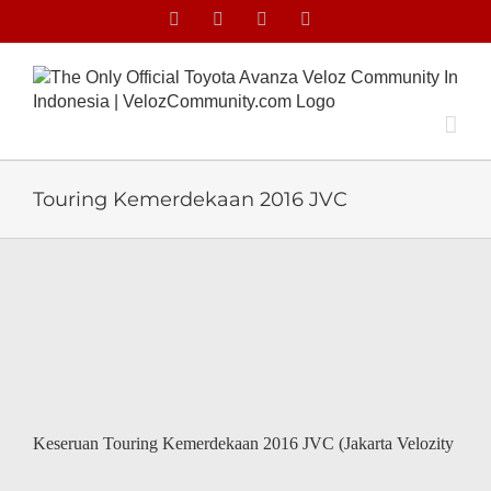
Skip
Facebook
Facebook
X
Instagram
to
content
Touring Kemerdekaan 2016 JVC
Keseruan Touring Kemerdekaan 2016 JVC (Jakarta Velozity