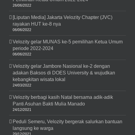
26/06/2022
[Liputan Media] Jakarta Velozity Chapter (JVC)
rayakan HUT ke-8 nya
06/06/2022
Velozity gelar MUNAS ke-5 pemilihan Ketua Umum
periode 2022-2024
06/06/2022
Velozity gelar Jambore Nasional ke-2 dengan
adakan Baksos di DOES University & wujudkan
kebangkitan wisata lokal
24/03/2022
Velozity berbagi kasih Natal bersama adik-adik
Panti Asuhan Bakti Mulia Manado
24/12/2021
Peduli Semeru, Velozity bergerak salurkan bantuan
langsung ke warga
20/12/2021