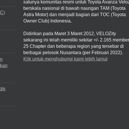
satunya komunitas resmi untuk Toyota Avanza Velo
berskala nasional di bawah naungan TAM (Toyota
VC)
Astra Motor) dan menjadi bagian dari TOC (Toyota
Owner Club) Indonesia.
Didirikan pada Maret 3 Maret 2012, VELOZity
sekarang ini telah memiliki sekitar +/- 2.165 member
25 Chapter dan beberapa region yang tersebar di
berbagai pelosok Nusantara (per Februari 2022).
Klik untuk menghubungi kami lebih lanjut
an
dkan
dik