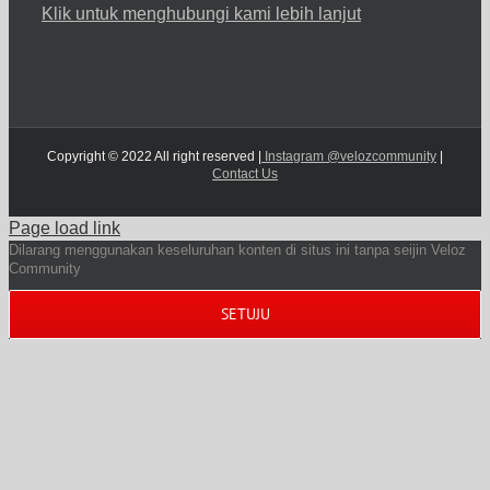
Klik untuk menghubungi kami lebih lanjut
Copyright © 2022 All right reserved |
Instagram @velozcommunity
|
Contact Us
Page load link
Dilarang menggunakan keseluruhan konten di situs ini tanpa seijin Veloz
Community
SETUJU