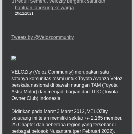
Peduli Semeru, Velozity bergerak salurkan
bantuan langsung ke warga
20/12/2021
Tweets by @Velozcommunity
VELOZity (Veloz Community) merupakan satu
satunya komunitas resmi untuk Toyota Avanza Veloz
berskala nasional di bawah naungan TAM (Toyota
Astra Motor) dan menjadi bagian dari TOC (Toyota
Owner Club) Indonesia.
Didirikan pada Maret 3 Maret 2012, VELOZity
sekarang ini telah memiliki sekitar +/- 2.165 member,
25 Chapter dan beberapa region yang tersebar di
berbagai pelosok Nusantara (per Februari 2022).