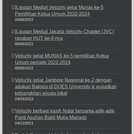
[Liputan Media] Velozity gelar Munas ke-5
Pemilihan Ketua Umum 2022-2024
26/06/2022
[Liputan Media] Jakarta Velozity Chapter (JVC)
rayakan HUT ke-8 nya
06/06/2022
Velozity gelar MUNAS ke-5 pemilihan Ketua
Umum periode 2022-2024
06/06/2022
Velozity gelar Jambore Nasional ke-2 dengan
adakan Baksos di DOES University & wujudkan
kebangkitan wisata lokal
24/03/2022
Velozity berbagi kasih Natal bersama adik-adik
Panti Asuhan Bakti Mulia Manado
24/12/2021