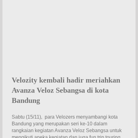
Velozity kembali hadir meriahkan
Avanza Veloz Sebangsa di kota
Bandung
Sabtu (15/11), para Velozers menyambangi kota
Bandung yang merupakan seri ke-10 dalam
rangkaian kegiatan Avanza Veloz Sebangsa untuk
mengikuti aneka kegiatan dan juga fun trip touring