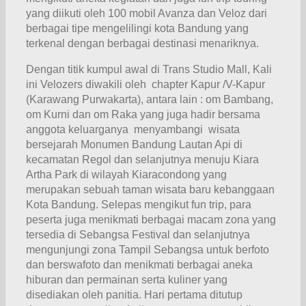
yang diikuti oleh 100 mobil Avanza dan Veloz dari
berbagai tipe mengelilingi kota Bandung yang
terkenal dengan berbagai destinasi menariknya.
Dengan titik kumpul awal di Trans Studio Mall, Kali
ini Velozers diwakili oleh chapter Kapur /V-Kapur
(Karawang Purwakarta), antara lain : om Bambang,
om Kurni dan om Raka yang juga hadir bersama
anggota keluarganya menyambangi wisata
bersejarah Monumen Bandung Lautan Api di
kecamatan Regol dan selanjutnya menuju Kiara
Artha Park di wilayah Kiaracondong yang
merupakan sebuah taman wisata baru kebanggaan
Kota Bandung. Selepas mengikut fun trip, para
peserta juga menikmati berbagai macam zona yang
tersedia di Sebangsa Festival dan selanjutnya
mengunjungi zona Tampil Sebangsa untuk berfoto
dan berswafoto dan menikmati berbagai aneka
hiburan dan permainan serta kuliner yang
disediakan oleh panitia. Hari pertama ditutup