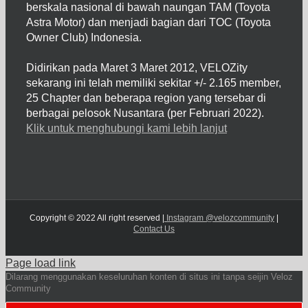
berskala nasional di bawah naungan TAM (Toyota
Astra Motor) dan menjadi bagian dari TOC (Toyota
Owner Club) Indonesia.
Didirikan pada Maret 3 Maret 2012, VELOZity
sekarang ini telah memiliki sekitar +/- 2.165 member,
25 Chapter dan beberapa region yang tersebar di
berbagai pelosok Nusantara (per Februari 2022).
Klik untuk menghubungi kami lebih lanjut
Copyright © 2022 All right reserved |
Instagram @velozcommunity
|
Contact Us
Page load link
Dilarang menggunakan keseluruhan konten di situs ini tanpa seijin Veloz
Community