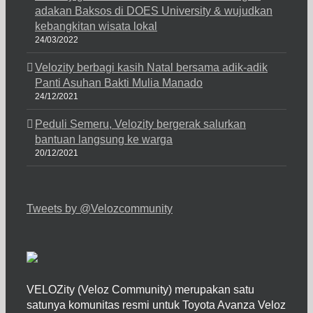
adakan Baksos di DOES University & wujudkan
kebangkitan wisata lokal
24/03/2022
Velozity berbagi kasih Natal bersama adik-adik
Panti Asuhan Bakti Mulia Manado
24/12/2021
Peduli Semeru, Velozity bergerak salurkan
bantuan langsung ke warga
20/12/2021
Tweets by @Velozcommunity
VELOZity (Veloz Community) merupakan satu
satunya komunitas resmi untuk Toyota Avanza Veloz