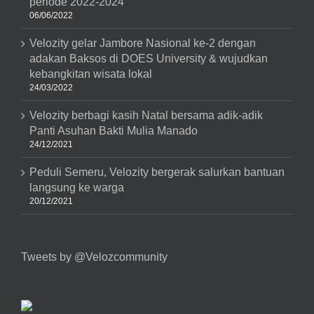
periode 2022-2024
06/06/2022
Velozity gelar Jambore Nasional ke-2 dengan
adakan Baksos di DOES University & wujudkan
kebangkitan wisata lokal
24/03/2022
Velozity berbagi kasih Natal bersama adik-adik
Panti Asuhan Bakti Mulia Manado
24/12/2021
Peduli Semeru, Velozity bergerak salurkan bantuan
langsung ke warga
20/12/2021
Tweets by @Velozcommunity