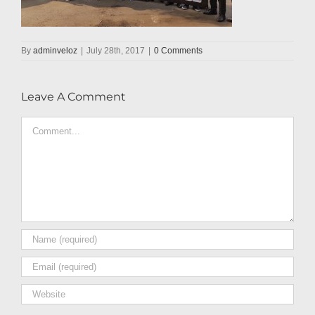
By
adminveloz
|
July 28th, 2017
|
0 Comments
Leave A Comment
Comment