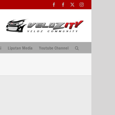
Facebook
Facebook
X
Instagram
i
Liputan Media
Youtube Channel