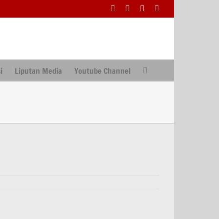
Facebook
Facebook
X
Instagram
i
Liputan Media
Youtube Channel