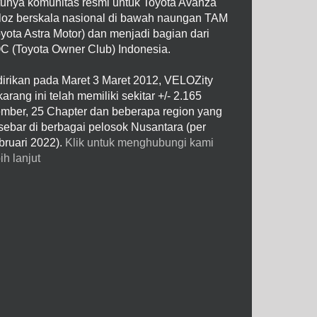
tunya komunitas resmi untuk Toyota Avanza
loz berskala nasional di bawah naungan TAM
oyota Astra Motor) dan menjadi bagian dari
C (Toyota Owner Club) Indonesia.
dirikan pada Maret 3 Maret 2012, VELOZity
arang ini telah memiliki sekitar +/- 2.165
mber, 25 Chapter dan beberapa region yang
rsebar di berbagai pelosok Nusantara (per
bruari 2022).
Klik untuk menghubungi kami
ih lanjut