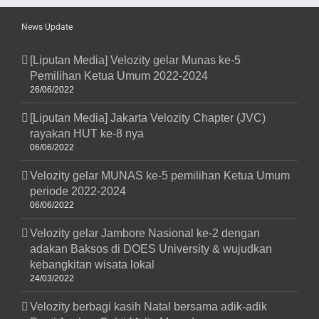
News Update
[Liputan Media] Velozity gelar Munas ke-5
Pemilihan Ketua Umum 2022-2024
26/06/2022
[Liputan Media] Jakarta Velozity Chapter (JVC)
rayakan HUT ke-8 nya
06/06/2022
Velozity gelar MUNAS ke-5 pemilihan Ketua Umum
periode 2022-2024
06/06/2022
Velozity gelar Jambore Nasional ke-2 dengan
adakan Baksos di DOES University & wujudkan
kebangkitan wisata lokal
24/03/2022
Velozity berbagi kasih Natal bersama adik-adik