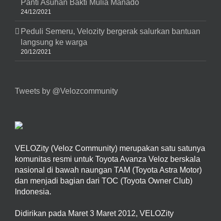
Panti Asuhan Bakti Mulia Manado
24/12/2021
Peduli Semeru, Velozity bergerak salurkan bantuan
langsung ke warga
20/12/2021
Tweets by @Velozcommunity
VELOZity (Veloz Community) merupakan satu satunya
komunitas resmi untuk Toyota Avanza Veloz berskala
nasional di bawah naungan TAM (Toyota Astra Motor)
dan menjadi bagian dari TOC (Toyota Owner Club)
Indonesia.
Didirikan pada Maret 3 Maret 2012, VELOZity