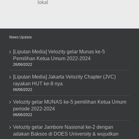
&
wujudkan
kebangkitan
wisata
lokal
News Update
[Liputan Media] Velozity gelar Munas ke-5
Pemilihan Ketua Umum 2022-2024
26/06/2022
[Liputan Media] Jakarta Velozity Chapter (JVC)
rayakan HUT ke-8 nya
06/06/2022
Velozity gelar MUNAS ke-5 pemilihan Ketua Umum
periode 2022-2024
06/06/2022
Velozity gelar Jambore Nasional ke-2 dengan
adakan Baksos di DOES University & wujudkan