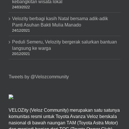
kebangkitan wisata lokal
24/03/2022
Velozity berbagi kasih Natal bersama adik-adik
Panti Asuhan Bakti Mulia Manado
24/12/2021
Peduli Semeru, Velozity bergerak salurkan bantuan
langsung ke warga
20/12/2021
Tweets by @Velozcommunity
VELOZity (Veloz Community) merupakan satu satunya
komunitas resmi untuk Toyota Avanza Veloz berskala
nasional di bawah naungan TAM (Toyota Astra Motor)