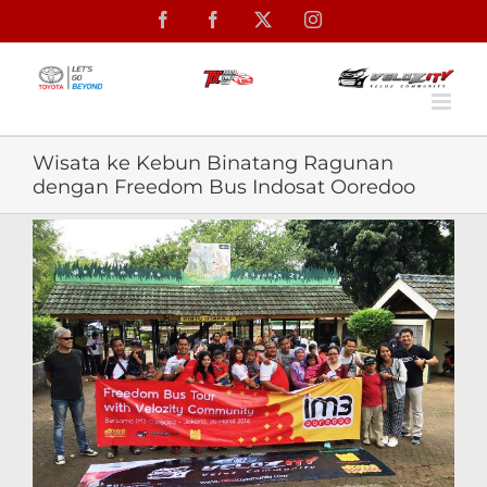
Skip
Facebook
Facebook
X
Instagram
to
content
Wisata ke Kebun Binatang Ragunan
dengan Freedom Bus Indosat Ooredoo
View
Larger
Image