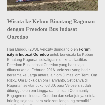
Wisata ke Kebun Binatang Ragunan
dengan Freedom Bus Indosat
Ooredoo
Hari Minggu (20/3), Velozity diundang oleh
Forum
icity
&
Indosat Ooredoo
untuk berwisata ke Kebun
Binatang Ragunan sekaligus menikmati fasilitas
Freedom Bus Indosat Ooredoo yang baru saja
diluncurkan di Februari 2016. Velozers yang hadir
bersama keluarga antara lain om Dimas, om Temi, Om
Rizky, Om Dicka dan om Hariyanto. Setibanya di
Ragunan sekitar pukul 08.30, para Velozers sudah
ditunggu oleh om Lingga dan tim dari Community
Engagement Indosat Ooredoo dan selanjutnya setelah
briefing sejenak, para Velozers langsung menaiki 1