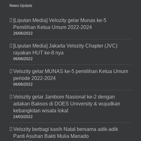
Ke-
News Update
23
Velozity
[Liputan Media] Velozity gelar Munas ke-5
Pemilihan Ketua Umum 2022-2024
26/06/2022
[Liputan Media] Jakarta Velozity Chapter (JVC)
rayakan HUT ke-8 nya
06/06/2022
Velozity gelar MUNAS ke-5 pemilihan Ketua Umum
periode 2022-2024
06/06/2022
Velozity gelar Jambore Nasional ke-2 dengan
adakan Baksos di DOES University & wujudkan
kebangkitan wisata lokal
24/03/2022
Velozity berbagi kasih Natal bersama adik-adik
Panti Asuhan Bakti Mulia Manado