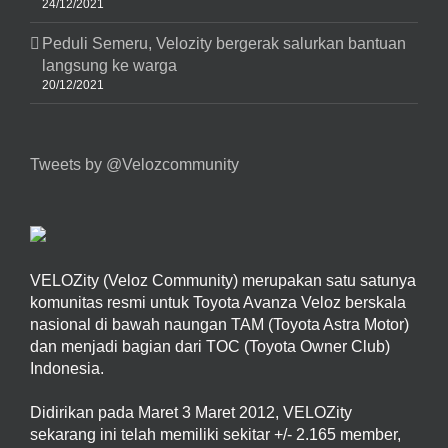
24/12/2021
Peduli Semeru, Velozity bergerak salurkan bantuan
langsung ke warga
20/12/2021
Tweets by @Velozcommunity
VELOZity (Veloz Community) merupakan satu satunya
komunitas resmi untuk Toyota Avanza Veloz berskala
nasional di bawah naungan TAM (Toyota Astra Motor)
dan menjadi bagian dari TOC (Toyota Owner Club)
Indonesia.
Didirikan pada Maret 3 Maret 2012, VELOZity
sekarang ini telah memiliki sekitar +/- 2.165 member,