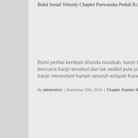
Bakti Sosial Velozity Chapter Purwasuka Peduli 
Bumi pertiwi kembali dilanda musibah, banjir 
bencana banjir tersebut dan tak sedikit pula 
banjir merendam hampir seluruh wilayah Karaw
By
adminveloz
|
November 26th, 2016
|
Chapter
,
Kopdar
,
N
ang