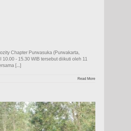
lozity Chapter Purwasuka (Purwakarta,
0.00 - 15.30 WIB tersebut diikuti oleh 11
sama [...]
Read More