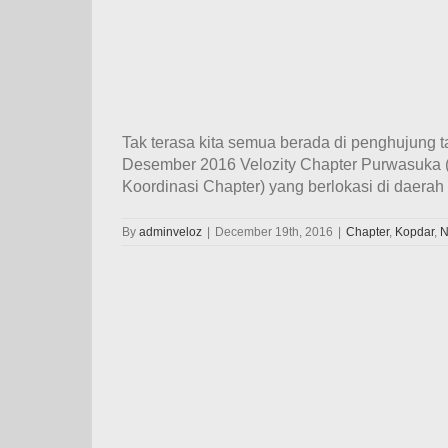
Tak terasa kita semua berada di penghujung 
Desember 2016 Velozity Chapter Purwasuka (
Koordinasi Chapter) yang berlokasi di daerah 
By
adminveloz
|
December 19th, 2016
|
Chapter
,
Kopdar
,
N