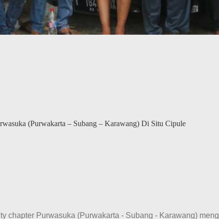
rwasuka (Purwakarta – Subang – Karawang) Di Situ Cipule
ity chapter Purwasuka (Purwakarta - Subang - Karawang) meng