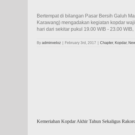
Bertempat di bilangan Pasar Bersih Galuh Ma
Karawang) mengadakan kegiatan kopdar wajib 
hari dari sekitar pukul 19.00 WIB - 23.00 WIB, me
By
adminveloz
|
February 3rd, 2017
|
Chapter
,
Kopdar
,
Ne
Kemeriahan Kopdar Akhir Tahun Sekaligus Rakorc