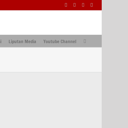
Facebook
Facebook
X
Instagram
i
Liputan Media
Youtube Channel