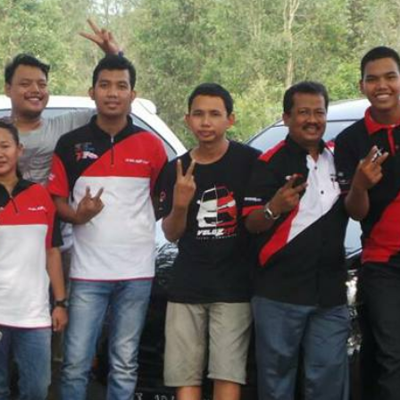
Jatiluhur