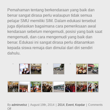
Pemahaman tentang berkendaraan yang baik dan
benar sangat dirasa perlu walaupun tidak semua
pelajar SMU memiliki SIM. Dalam edukasi tersebut
juga dijelaskan bagaimana cara pemeriksaan awal
kendaraan sebelum mengemudi, posisi yang baik saat
mengemudi, dan cara mengemudi yang baik dan
benar. Edukasi ini sangat dirasa perlu ditanamkan
kepada siswa remaja dan dimulai dari diri sendiri
dahulu.
By
adminveloz
|
August 19th, 2014
|
2014
,
Event
,
Kopdar
|
Comments
on
Off