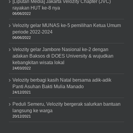
[Liputan Media] Jakarta Velozity Chapter (JVC)
rayakan HUT ke-8 nya
06/06/2022
Velozity gelar MUNAS ke-5 pemilihan Ketua Umum
periode 2022-2024
06/06/2022
Velozity gelar Jambore Nasional ke-2 dengan
adakan Baksos di DOES University & wujudkan
kebangkitan wisata lokal
24/03/2022
Velozity berbagi kasih Natal bersama adik-adik
Panti Asuhan Bakti Mulia Manado
24/12/2021
Peduli Semeru, Velozity bergerak salurkan bantuan
langsung ke warga
20/12/2021