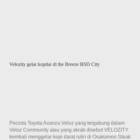
Burtok
(Burs
Toyot
Kita)
Velozity gelar kopdar di the Breeze BSD City
Pecinta Toyota Avanza Veloz yang tergabung dalam
Veloz Community atau yang akrab disebut VELOZITY
kembali menggelar kopi darat rutin di Osakamoo Steak