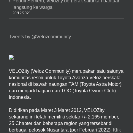
Peduli Semeru, Velozity bergerak salurkan bantuan
langsung ke warga
20/12/2021
Tweets by @Velozcommunity
VELOZity (Veloz Community) merupakan satu satunya
komunitas resmi untuk Toyota Avanza Veloz berskala
nasional di bawah naungan TAM (Toyota Astra Motor)
dan menjadi bagian dari TOC (Toyota Owner Club)
Indonesia.
Didirikan pada Maret 3 Maret 2012, VELOZity
sekarang ini telah memiliki sekitar +/- 2.165 member,
25 Chapter dan beberapa region yang tersebar di
berbagai pelosok Nusantara (per Februari 2022).
Klik