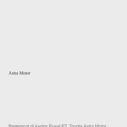
Astra Motor
Bertempat di kantor Pusat PT. Toyota Astra Motor