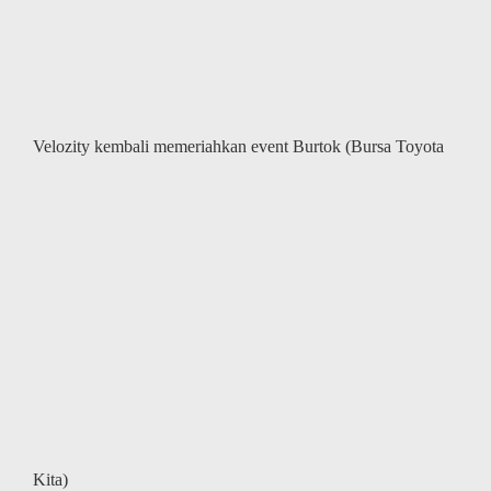
Indonesia
Velozity kembali memeriahkan event Burtok (Bursa Toyota
Kita)