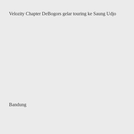
Velozity Chapter DeBogors gelar touring ke Saung Udjo
Bandung