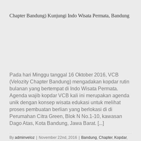
Chapter Bandung) Kunjungi Indo Wisata Permata, Bandung
Pada hari Minggu tanggal 16 Oktober 2016, VCB
(Velozity Chapter Bandung) mengadakan kopdar rutin
bulanan yang bertempat di Indo Wisata Permata.
Agenda wajib kopdar VCB kali ini merupakan agenda
unik dengan konsep wisata edukasi untuk melihat
proses pembuatan berlian yang berlokasi di di
Perumahan Citra Green, Blok N No.1-10, kawasan
Dago Atas, Kota Bandung, Jawa Barat. [...]
By
adminveloz
|
November 22nd, 2016
|
Bandung
,
Chapter
,
Kopdar
,