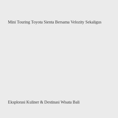
Mini Touring Toyota Sienta Bersama Velozity Sekaligus
Eksplorasi Kuliner & Destinasi Wisata Bali