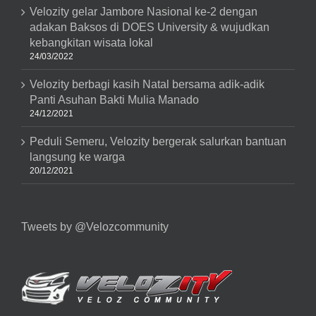
Velozity gelar Jambore Nasional ke-2 dengan
adakan Baksos di DOES University & wujudkan
kebangkitan wisata lokal
24/03/2022
Velozity berbagi kasih Natal bersama adik-adik
Panti Asuhan Bakti Mulia Manado
24/12/2021
Peduli Semeru, Velozity bergerak salurkan bantuan
langsung ke warga
20/12/2021
Tweets by @Velozcommunity