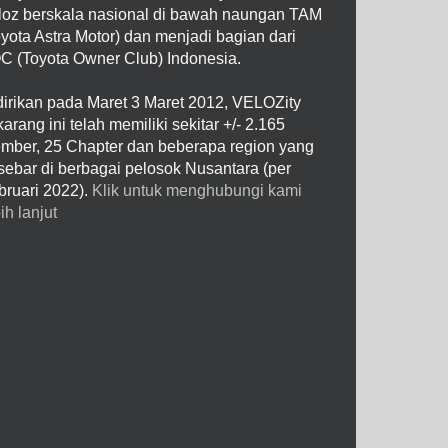
loz berskala nasional di bawah naungan TAM
oyota Astra Motor) dan menjadi bagian dari
C (Toyota Owner Club) Indonesia.
dirikan pada Maret 3 Maret 2012, VELOZity
arang ini telah memiliki sekitar +/- 2.165
mber, 25 Chapter dan beberapa region yang
rsebar di berbagai pelosok Nusantara (per
bruari 2022).
Klik untuk menghubungi kami
ih lanjut