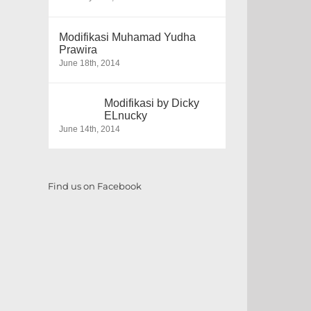
Modifikasi Muhamad Yudha
Prawira
June 18th, 2014
Modifikasi by Dicky
ELnucky
June 14th, 2014
Find us on Facebook