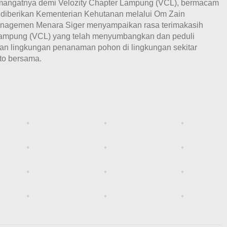
mangatnya demi Velozity Chapter Lampung (VCL), bermacam
 diberikan Kementerian Kehutanan melalui Om Zain
anagemen Menara Siger menyampaikan rasa terimakasih
 Lampung (VCL) yang telah menyumbangkan dan peduli
ian lingkungan penanaman pohon di lingkungan sekitar
oto bersama.