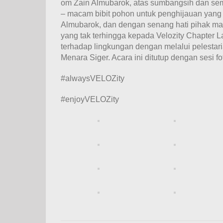
om Zain Almubarok, atas sumbangsih dan se
– macam bibit pohon untuk penghijauan yang
Almubarok, dan dengan senang hati pihak m
yang tak terhingga kepada Velozity Chapter
terhadap lingkungan dengan melalui pelestar
Menara Siger. Acara ini ditutup dengan sesi f
#alwaysVELOZity
#enjoyVELOZity