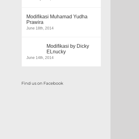
Modifikasi Muhamad Yudha
Prawira
June 18th, 2014
Modifikasi by Dicky
ELnucky
June 14th, 2014
Find us on Facebook