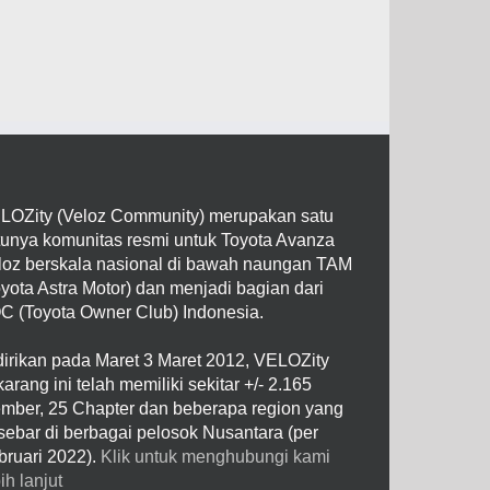
LOZity (Veloz Community) merupakan satu
tunya komunitas resmi untuk Toyota Avanza
loz berskala nasional di bawah naungan TAM
oyota Astra Motor) dan menjadi bagian dari
C (Toyota Owner Club) Indonesia.
dirikan pada Maret 3 Maret 2012, VELOZity
arang ini telah memiliki sekitar +/- 2.165
mber, 25 Chapter dan beberapa region yang
rsebar di berbagai pelosok Nusantara (per
bruari 2022).
Klik untuk menghubungi kami
ih lanjut