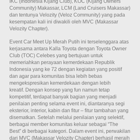
IKC (Indonesia Kijang Club), KOC (Kijang Owners
Community) Makassar, LCM (Land Cruisers Makassar)
dan tentunya Velozity (Veloz Community) yang pada
kesempatan kali ini diwakili oleh MVC (Makassar
Velozity Chapter).
Event Car Meet Up Merah Putih ini terselenggara atas
kerjasama antara Kalla Toyota dengan Toyota Owner
Club (TOC) Celebes yang bertujuan untuk
memeriahkan perayaan kemerdekaan Republik
Indonesia yang ke 72 dengan kegiatan yang positif
dan agar para komunitas bisa lebih bebas
mengekspresikan kemerdekaan dengan lebih
kreatif. Dengan konsep yang fun namun tetap
kompetitif, terdapat banyak bagian yang menjadi
penilaian penting selama event ini, diantaranya segi
eksterior, interior, kabin dan fitur – fitur tambahan yang
disematkan. Setelah melalui penilaian yang selektif,
berbagai member komunitas keluar sebagai “The
Best” di berbagai kategori. Dalam event ini, perwakilan
dari MVC (Makassar Velozity Chapter) berhasil meraih