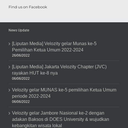
Find us on Facebook
News Update
[Liputan Media] Velozity gelar Munas ke-5
Pemilihan Ketua Umum 2022-2024
26/06/2022
[Liputan Media] Jakarta Velozity Chapter (JVC)
rayakan HUT ke-8 nya
06/06/2022
Velozity gelar MUNAS ke-5 pemilihan Ketua Umum
periode 2022-2024
06/06/2022
Velozity gelar Jambore Nasional ke-2 dengan
adakan Baksos di DOES University & wujudkan
kebangkitan wisata lokal