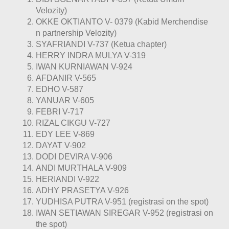
Velozity)
OKKE OKTIANTO V- 0379 (Kabid Merchendise
n partnership Velozity)
SYAFRIANDI V-737 (Ketua chapter)
HERRY INDRA MULYA V-319
IWAN KURNIAWAN V-924
AFDANIR V-565
EDHO V-587
YANUAR V-605
FEBRI V-717
RIZAL CIKGU V-727
EDY LEE V-869
DAYAT V-902
DODI DEVIRA V-906
ANDI MURTHALA V-909
HERIANDI V-922
ADHY PRASETYA V-926
YUDHISA PUTRA V-951 (registrasi on the spot)
IWAN SETIAWAN SIREGAR V-952 (registrasi on
the spot)