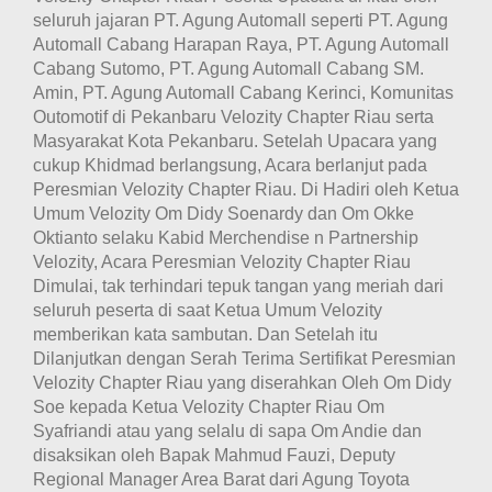
seluruh jajaran PT. Agung Automall seperti PT. Agung
Automall Cabang Harapan Raya, PT. Agung Automall
Cabang Sutomo, PT. Agung Automall Cabang SM.
Amin, PT. Agung Automall Cabang Kerinci, Komunitas
Outomotif di Pekanbaru Velozity Chapter Riau serta
Masyarakat Kota Pekanbaru. Setelah Upacara yang
cukup Khidmad berlangsung, Acara berlanjut pada
Peresmian Velozity Chapter Riau. Di Hadiri oleh Ketua
Umum Velozity Om Didy Soenardy dan Om Okke
Oktianto selaku Kabid Merchendise n Partnership
Velozity, Acara Peresmian Velozity Chapter Riau
Dimulai, tak terhindari tepuk tangan yang meriah dari
seluruh peserta di saat Ketua Umum Velozity
memberikan kata sambutan. Dan Setelah itu
Dilanjutkan dengan Serah Terima Sertifikat Peresmian
Velozity Chapter Riau yang diserahkan Oleh Om Didy
Soe kepada Ketua Velozity Chapter Riau Om
Syafriandi atau yang selalu di sapa Om Andie dan
disaksikan oleh Bapak Mahmud Fauzi, Deputy
Regional Manager Area Barat dari Agung Toyota