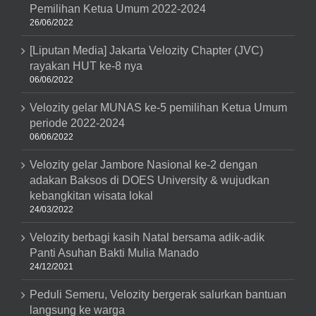
Pemilihan Ketua Umum 2022-2024
26/06/2022
[Liputan Media] Jakarta Velozity Chapter (JVC)
rayakan HUT ke-8 nya
06/06/2022
Velozity gelar MUNAS ke-5 pemilihan Ketua Umum
periode 2022-2024
06/06/2022
Velozity gelar Jambore Nasional ke-2 dengan
adakan Baksos di DOES University & wujudkan
kebangkitan wisata lokal
24/03/2022
Velozity berbagi kasih Natal bersama adik-adik
Panti Asuhan Bakti Mulia Manado
24/12/2021
Peduli Semeru, Velozity bergerak salurkan bantuan
langsung ke warga