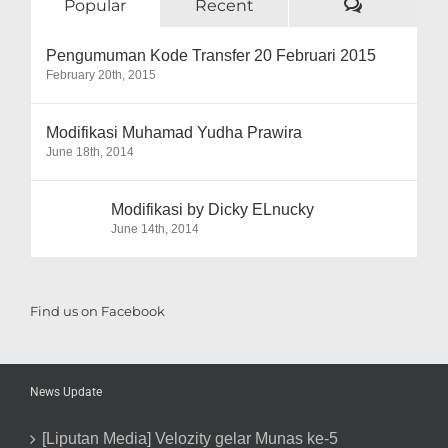
Comment
Popular
Recent
Pengumuman Kode Transfer 20 Februari 2015
February 20th, 2015
Modifikasi Muhamad Yudha Prawira
June 18th, 2014
Modifikasi by Dicky ELnucky
June 14th, 2014
Find us on Facebook
News Update
[Liputan Media] Velozity gelar Munas ke-5