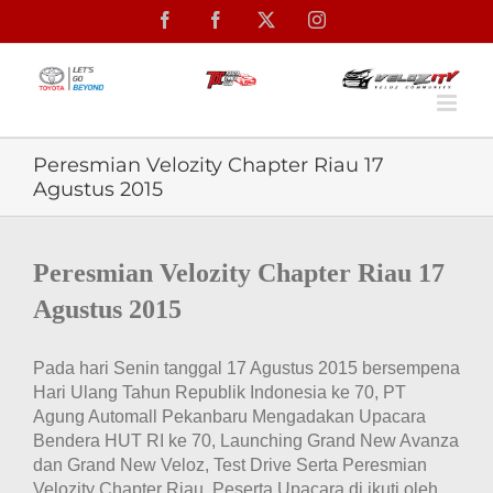
Skip
Facebook
Facebook
X
Instagram
to
content
Peresmian Velozity Chapter Riau 17
Agustus 2015
View
Larger
Peresmian Velozity Chapter Riau 17
Image
Agustus 2015
Pada hari Senin tanggal 17 Agustus 2015 bersempena
Hari Ulang Tahun Republik Indonesia ke 70, PT
Agung Automall Pekanbaru Mengadakan Upacara
Bendera HUT RI ke 70, Launching Grand New Avanza
dan Grand New Veloz, Test Drive Serta Peresmian
Velozity Chapter Riau. Peserta Upacara di ikuti oleh