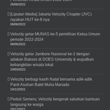
Purwakarta
26/06/2022
[Liputan Media] Jakarta Velozity Chapter (JVC)
rayakan HUT ke-8 nya
06/06/2022
Velozity gelar MUNAS ke-5 pemilihan Ketua Umum
periode 2022-2024
06/06/2022
Velozity gelar Jambore Nasional ke-2 dengan
adakan Baksos di DOES University & wujudkan
kebangkitan wisata lokal
24/03/2022
Velozity berbagi kasih Natal bersama adik-adik
Panti Asuhan Bakti Mulia Manado
24/12/2021
Peduli Semeru, Velozity bergerak salurkan bantuan
langsung ke warga
20/12/2021