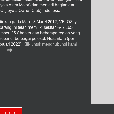
oyota Astra Motor) dan menjadi bagian dari
C (Toyota Owner Club) Indonesia.
dirikan pada Maret 3 Maret 2012, VELOZity
arang ini telah memiliki sekitar +/- 2.165
mber, 25 Chapter dan beberapa region yang
rsebar di berbagai pelosok Nusantara (per
bruari 2022).
Klik untuk menghubungi kami
ih lanjut
SETUJU