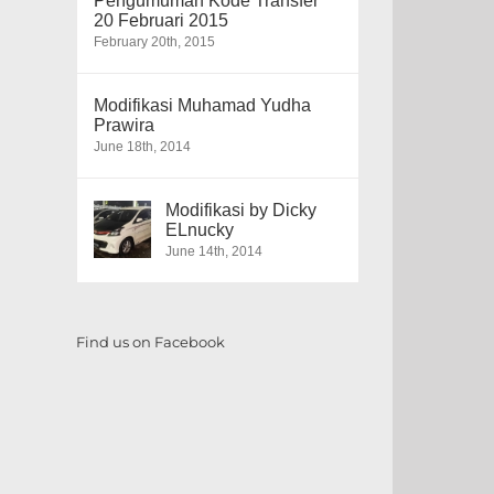
Pengumuman Kode Transfer
20 Februari 2015
February 20th, 2015
Modifikasi Muhamad Yudha
Prawira
June 18th, 2014
Modifikasi by Dicky
ELnucky
June 14th, 2014
Find us on Facebook