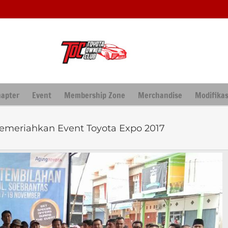
hapter
Event
Membership Zone
Merchandise
Modifikas
Memeriahkan Event Toyota Expo 2017