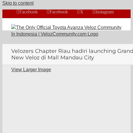
Skip to content
Facebook
Facebook
X
Instagram
Velozers Chapter Riau hadiri launching Gran
New Veloz di Mall Mandau City
View Larger Image