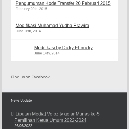
Pengumuman Kode Transfer 20 Februari 2015
February 20th, 2015
Modifikasi Muhamad Yudha Prawira
June 18th, 2014
Modifikasi by Dicky ELnucky
June 14th, 2014
Find us on Facebook
News Update
[Liputan Media] Velozity gelar Munas ke-5
Pemilihan Ketua Umum 2022-2024
26/06/2022