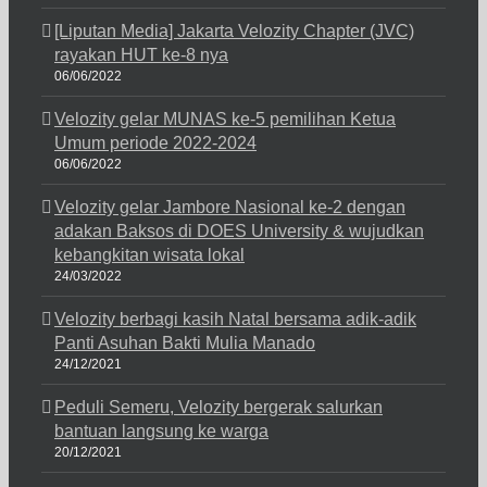
[Liputan Media] Jakarta Velozity Chapter (JVC)
rayakan HUT ke-8 nya
06/06/2022
Velozity gelar MUNAS ke-5 pemilihan Ketua
Umum periode 2022-2024
06/06/2022
Velozity gelar Jambore Nasional ke-2 dengan
adakan Baksos di DOES University & wujudkan
kebangkitan wisata lokal
24/03/2022
Velozity berbagi kasih Natal bersama adik-adik
Panti Asuhan Bakti Mulia Manado
24/12/2021
Peduli Semeru, Velozity bergerak salurkan
bantuan langsung ke warga
20/12/2021