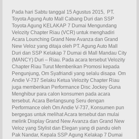
Pada hari Sabtu tanggal 15 Agustus 2015, PT.
Toyota Agung Auto Mall Cabang Duri dan SSP
Toyota Agung KELAKAP 7 Dumai Mengundang
Velozity Chapter Riau (VCR) untuk menghadiri
Acara Lounching Grand New Avanza dan Grand
New Veloz yang ditaja oleh PT. Agung Auto Mall
Duri dan SSP Kelakap 7 Dumai di Mall Mandau City
(MANCY) Duri – Riau. Pada acara tersebut Velozity
Chapter Riau Turut Memberikan Promosi kepada
Pengunjung, Om Syafriandi yang selalu disapa Om
Andie V-737 Selaku Ketua Velozity Chapter Riau
juga memberikan Performance Disc Jockey Guna
Menghibur para calon konsumen pada acara
tersebut. Acara Berlangsung Seru dengan
Performance oleh Om Andie V-737, Konsumen pun
bergegas untuk melihat Acara tersebut dan mulai
melirik Display Grand New Avanza dan Grand New
Veloz yang Stylist dan Elegan yang di pandu oleh
Pak Nandar, Kepala SSP Agung Kelakap 7 Dumai